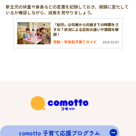
新生児の体重や身長などの変遷を記録しておき、順調に変化して
いるか確認しながら、成長を見守りましょう。
「幼児」は何歳から何歳までの時期をさ
すの？状況による区別の違いや類語を解
説！
学齢・学年別子育てガイド
2024.10.07
comotto 子育て応援プログラム