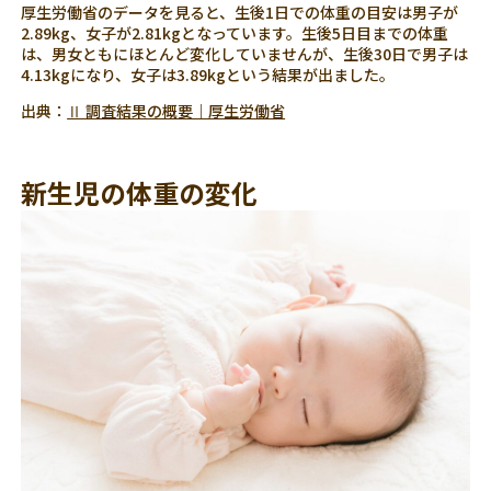
厚生労働省のデータを見ると、生後1日での体重の目安は男子が
2.89kg、女子が2.81kgとなっています。生後5日目までの体重
は、男女ともにほとんど変化していませんが、生後30日で男子は
4.13kgになり、女子は3.89kgという結果が出ました。
出典：
Ⅱ 調査結果の概要｜厚生労働省
新生児の体重の変化