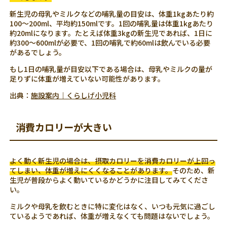
新生児の母乳やミルクなどの哺乳量の目安は、体重1kgあたり約
100～200ml、平均約150mlです。1回の哺乳量は体重1kgあたり
約20mlになります。たとえば体重3kgの新生児であれば、1日に
約300～600mlが必要で、1回の哺乳で約60mlは飲んでいる必要
があるでしょう。
もし1日の哺乳量が目安以下である場合は、母乳やミルクの量が
足りずに体重が増えていない可能性があります。
出典：
施設案内｜くらしげ小児科
消費カロリーが大きい
よく動く新生児の場合は、摂取カロリーを消費カロリーが上回っ
てしまい、体重が増えにくくなることがあります。
そのため、新
生児が普段からよく動いているかどうかに注目してみてくださ
い。
ミルクや母乳を飲むときに特に変化はなく、いつも元気に過ごし
ているようであれば、体重が増えなくても問題はないでしょう。