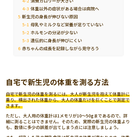
消費カロリーが大きい
体重以外の症状がある場合は病院へ
新生児の身長が伸びない原因
母乳やミルクなど栄養が足りていない
ホルモンの分泌が少ない
遺伝的に身長が伸びにくい
赤ちゃんの成長を記録しながら見守ろう
自宅で新生児の体重を測る方法
自宅で新生児の体重を測るには、大人が新生児を抱えて体重計に
乗り、検出された体重から、大人の体重だけを引くことで測定で
きます。
ただし、大人用の体重計は1メモリが10～50gまであるので、詳
細に測ることはできません。そのため、実際の新生児の体重より
も、数値に多少の誤差が出てしまう点には注意しましょう。