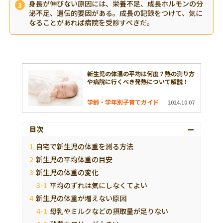
身長が伸びない原因には、栄養不足、成長ホルモンの分
泌不足、遺伝的要因がある。成長の記録をつけて、気に
なることがあれば病院を受診すべきだ。
新生児の体温の平均は何度？熱の測り方
や病院に行くべき発熱について解説！
学齢・学年別子育てガイド
2024.10.07
目次
自宅で新生児の体重を測る方法
新生児の平均体重の目安
新生児の体重の変化
平均のずれは気にしなくてよい
新生児の体重が増えない原因
母乳やミルクなどの摂取量が足りない