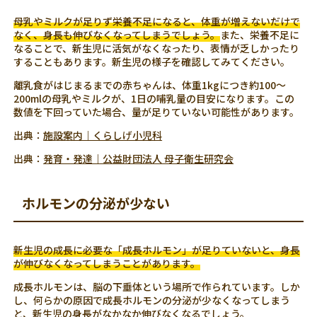
母乳やミルクが足りず栄養不足になると、体重が増えないだけで
なく、身長も伸びなくなってしまうでしょう。
また、栄養不足に
なることで、新生児に活気がなくなったり、表情が乏しかったり
することもあります。新生児の様子を確認してみてください。
離乳食がはじまるまでの赤ちゃんは、体重1kgにつき約100～
200mlの母乳やミルクが、1日の哺乳量の目安になります。この
数値を下回っていた場合、量が足りていない可能性があります。
出典：
施設案内｜くらしげ小児科
出典：
発育・発達｜公益財団法人 母子衛生研究会
ホルモンの分泌が少ない
新生児の成長に必要な「成長ホルモン」が足りていないと、身長
が伸びなくなってしまうことがあります。
成長ホルモンは、脳の下垂体という場所で作られています。しか
し、何らかの原因で成長ホルモンの分泌が少なくなってしまう
と、新生児の身長がなかなか伸びなくなるでしょう。