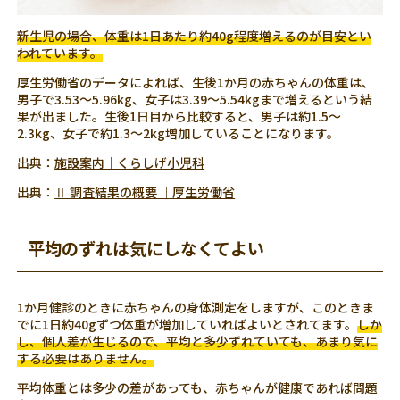
新生児の場合、体重は1日あたり約40g程度増えるのが目安とい
われています。
厚生労働省のデータによれば、生後1か月の赤ちゃんの体重は、
男子で3.53～5.96kg、女子は3.39～5.54kgまで増えるという結
果が出ました。生後1日目から比較すると、男子は約1.5～
2.3kg、女子で約1.3～2kg増加していることになります。
出典：
施設案内｜くらしげ小児科
出典：
Ⅱ 調査結果の概要 ｜厚生労働省
平均のずれは気にしなくてよい
1か月健診のときに赤ちゃんの身体測定をしますが、このときま
でに1日約40gずつ体重が増加していればよいとされてます。
しか
し、個人差が生じるので、平均と多少ずれていても、あまり気に
する必要はありません。
平均体重とは多少の差があっても、赤ちゃんが健康であれば問題