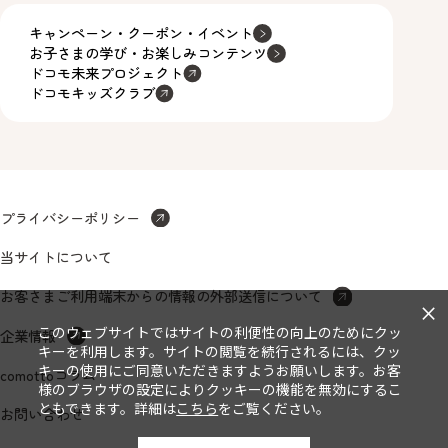
キャンペーン・クーポン・イベント
お子さまの学び・お楽しみコンテンツ
ドコモ未来プロジェクト
ドコモキッズクラブ
プライバシーポリシー
当サイトについて
お客さまご利用端末からの情報の外部送信について
×
このウェブサイトではサイトの利便性の向上のためにクッ
企業情報
キーを利用します。サイトの閲覧を続行されるには、クッ
キーの使用にご同意いただきますようお願いします。お客
comottoコラム
様のブラウザの設定によりクッキーの機能を無効にするこ
ともできます。詳細は
こちら
をご覧ください。
お問い合わせ