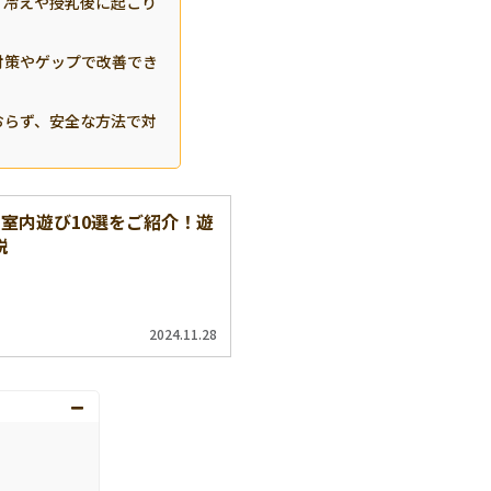
、冷えや授乳後に起こり
対策やゲップで改善でき
おらず、安全な方法で対
室内遊び10選をご紹介！遊
説
2024.11.28