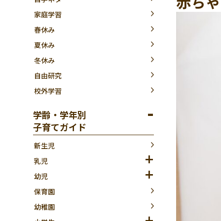
赤ちゃ
家庭学習
春休み
夏休み
冬休み
自由研究
校外学習
学齢・学年別
子育てガイド
新生児
乳児
幼児
保育園
幼稚園