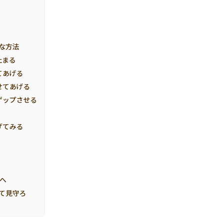
な方法
止まる
てあげる
せてあげる
ゲップさせる
げてみる
へ
て見守ろ