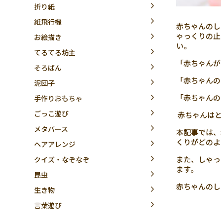
折り紙
紙飛行機
赤ちゃんのし
ゃっくりの止
お絵描き
い。
てるてる坊主
「赤ちゃんが
そろばん
「赤ちゃんの
泥団子
「赤ちゃんの
手作りおもちゃ
ごっこ遊び
赤ちゃんはと
メタバース
本記事では、
くりがどのよ
ヘアアレンジ
また、しゃっ
クイズ・なぞなぞ
ます。
昆虫
赤ちゃんのし
生き物
言葉遊び