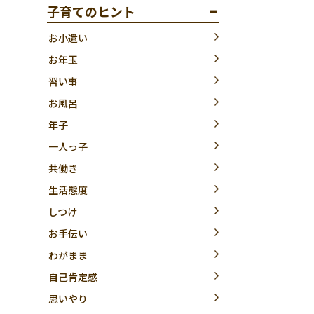
子育てのヒント
お小遣い
お年玉
習い事
お風呂
年子
一人っ子
共働き
生活態度
しつけ
お手伝い
わがまま
自己肯定感
思いやり