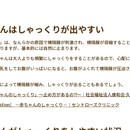
んはしゃっくりが出やすい
」は、なんらかの原因で横隔膜が刺激され、横隔膜が収縮すること
りますが、基本的には自然に止まります。
ゃんは大人よりも頻繁にしゃっくりをすることがあるので、心配に
乳をしてお腹がいっぱいになると、お腹がふくれて横隔膜が圧迫さ
によって横隔膜が縮み、しゃっくりが出ることもあるでしょう。
ゃんのしゃっくり』～止め方があるの?!～｜社会福祉法人康和会 
estion］ －赤ちゃんのしゃっくり－｜セントローズクリニック