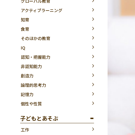
グローバル教育
アクティブラーニング
知育
食育
そのほかの教育
IQ
認知・把握能力
非認知能力
創造力
論理的思考力
記憶力
個性や性質
子どもとあそぶ
工作