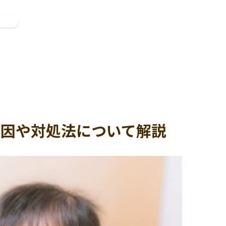
ン
原因や対処法について解説