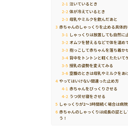
泣いているとき
体が冷えているとき
母乳やミルクを飲んだあと
赤ちゃんのしゃっくりを止める具体的
しゃっくりは放置しても自然に
オムツを替えるなどで体を温め
抱っこして赤ちゃんを落ち着か
背中をトントンと軽くたたいて
授乳の姿勢を変えてみる
空腹のときは母乳やミルクをあ
やってはいけない間違った止め方
赤ちゃんをびっくりさせる
うつ伏せ寝をさせる
しゃっくりが2～3時間続く場合は病院
赤ちゃんのしゃっくりは成長の証とし
う！