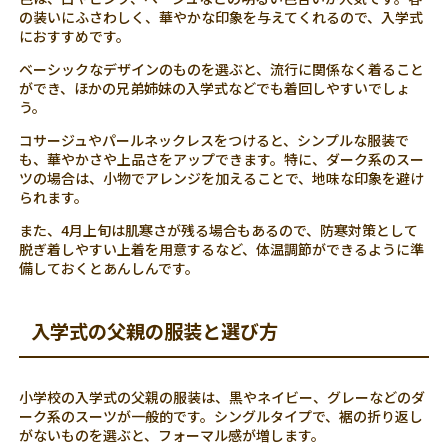
の装いにふさわしく、華やかな印象を与えてくれるので、入学式
におすすめです。
ベーシックなデザインのものを選ぶと、流行に関係なく着ること
ができ、ほかの兄弟姉妹の入学式などでも着回しやすいでしょ
う。
コサージュやパールネックレスをつけると、シンプルな服装で
も、華やかさや上品さをアップできます。特に、ダーク系のスー
ツの場合は、小物でアレンジを加えることで、地味な印象を避け
られます。
また、4月上旬は肌寒さが残る場合もあるので、防寒対策として
脱ぎ着しやすい上着を用意するなど、体温調節ができるように準
備しておくとあんしんです。
入学式の父親の服装と選び方
小学校の入学式の父親の服装は、黒やネイビー、グレーなどのダ
ーク系のスーツが一般的です。シングルタイプで、裾の折り返し
がないものを選ぶと、フォーマル感が増します。