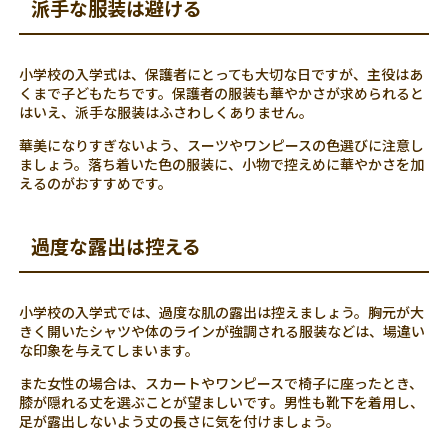
派手な服装は避ける
小学校の入学式は、保護者にとっても大切な日ですが、主役はあ
くまで子どもたちです。保護者の服装も華やかさが求められると
はいえ、派手な服装はふさわしくありません。
華美になりすぎないよう、スーツやワンピースの色選びに注意し
ましょう。落ち着いた色の服装に、小物で控えめに華やかさを加
えるのがおすすめです。
過度な露出は控える
小学校の入学式では、過度な肌の露出は控えましょう。胸元が大
きく開いたシャツや体のラインが強調される服装などは、場違い
な印象を与えてしまいます。
また女性の場合は、スカートやワンピースで椅子に座ったとき、
膝が隠れる丈を選ぶことが望ましいです。男性も靴下を着用し、
足が露出しないよう丈の長さに気を付けましょう。