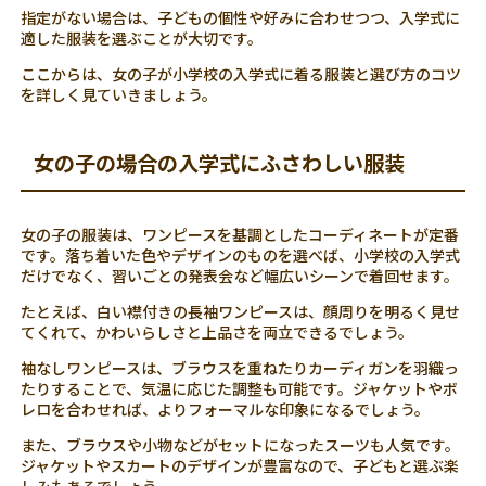
指定がない場合は、子どもの個性や好みに合わせつつ、入学式に
適した服装を選ぶことが大切です。
ここからは、女の子が小学校の入学式に着る服装と選び方のコツ
を詳しく見ていきましょう。
女の子の場合の入学式にふさわしい服装
女の子の服装は、ワンピースを基調としたコーディネートが定番
です。落ち着いた色やデザインのものを選べば、小学校の入学式
だけでなく、習いごとの発表会など幅広いシーンで着回せます。
たとえば、白い襟付きの長袖ワンピースは、顔周りを明るく見せ
てくれて、かわいらしさと上品さを両立できるでしょう。
袖なしワンピースは、ブラウスを重ねたりカーディガンを羽織っ
たりすることで、気温に応じた調整も可能です。ジャケットやボ
レロを合わせれば、よりフォーマルな印象になるでしょう。
また、ブラウスや小物などがセットになったスーツも人気です。
ジャケットやスカートのデザインが豊富なので、子どもと選ぶ楽