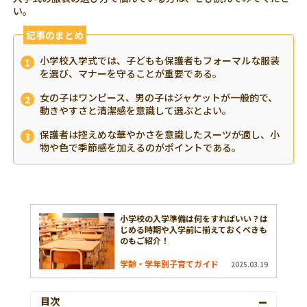
い。
記事のまとめ
小学校入学式では、子どもも保護者もフォーマルな服装
を選び、マナーを守ることが重要である。
女の子はワンピース、男の子はジャケットが一般的で、
動きやすさと清潔感を意識して選ぶとよい。
保護者は控えめな華やかさを意識したスーツが適し、小
物や色で季節感を加えるのがポイントである。
小学校の入学準備は何をすればいい？は
じめる時期や入学前に揃えておくべきも
のもご紹介！
学齢・学年別子育てガイド
2025.03.19
目次