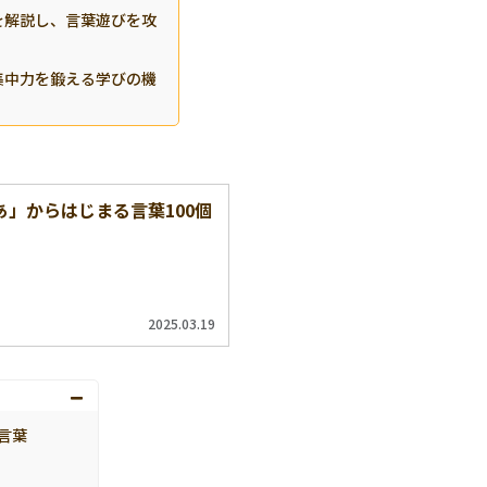
を解説し、言葉遊びを攻
集中力を鍛える学びの機
」からはじまる言葉100個
2025.03.19
言葉