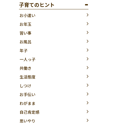
子育てのヒント
お小遣い
お年玉
習い事
お風呂
年子
一人っ子
共働き
生活態度
しつけ
お手伝い
わがまま
自己肯定感
思いやり