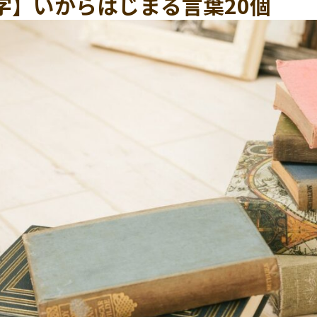
字】いからはじまる言葉20個