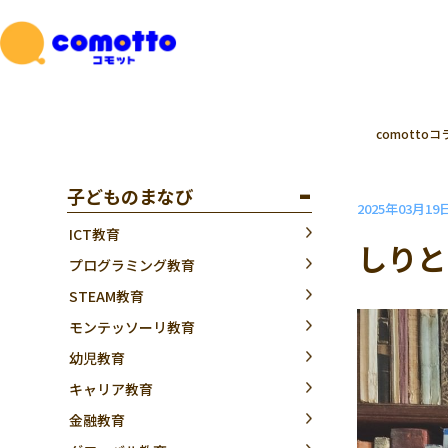
comottoコ
子どものまなび
2025年03月19
ICT教育
しりと
プログラミング教育
STEAM教育
モンテッソーリ教育
幼児教育
キャリア教育
金融教育