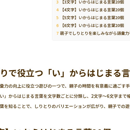
【3文字】いからはじまる言葉20個
【4文字】いからはじまる言葉20個
【5文字】いからはじまる言葉20個
【6文字】いからはじまる言葉20個
親子でしりとりを楽しみながら語彙力
りで役立つ「い」からはじまる
彙力の向上に役立つ遊びの一つで、親子の時間を有意義に過ごす手
い」からはじまる言葉を文字数ごとに分類し、2文字～6文字まで
葉を知ることで、しりとりのバリエーションが広がり、親子での遊