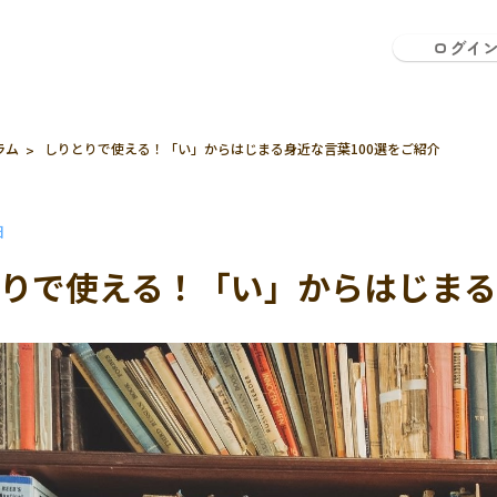
ログイ
ラム
しりとりで使える！「い」からはじまる身近な言葉100選をご紹介
日
りで使える！「い」からはじまる