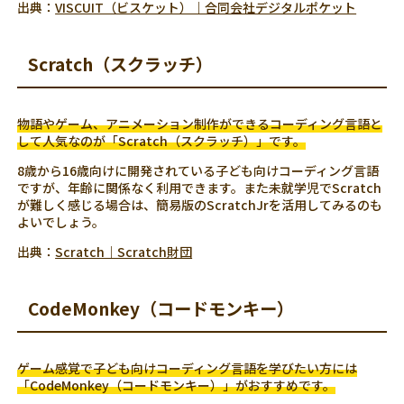
出典：
VISCUIT（ビスケット）｜合同会社デジタルポケット
Scratch（スクラッチ）
物語やゲーム、アニメーション制作ができるコーディング言語と
して人気なのが「Scratch（スクラッチ）」です。
8歳から16歳向けに開発されている子ども向けコーディング言語
ですが、年齢に関係なく利用できます。また未就学児でScratch
が難しく感じる場合は、簡易版のScratchJrを活用してみるのも
よいでしょう。
出典：
Scratch｜Scratch財団
CodeMonkey（コードモンキー）
ゲーム感覚で子ども向けコーディング言語を学びたい方には
「CodeMonkey（コードモンキー）」がおすすめです。