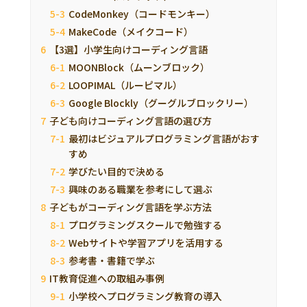
CodeMonkey（コードモンキー）
MakeCode（メイクコード）
【3選】小学生向けコーディング言語
MOONBlock（ムーンブロック）
LOOPIMAL（ルーピマル）
Google Blockly（グーグルブロックリー）
子ども向けコーディング言語の選び方
最初はビジュアルプログラミング言語がおす
すめ
学びたい目的で決める
興味のある職業を参考にして選ぶ
子どもがコーディング言語を学ぶ方法
プログラミングスクールで勉強する
Webサイトや学習アプリを活用する
参考書・書籍で学ぶ
IT教育促進への取組み事例
小学校へプログラミング教育の導入