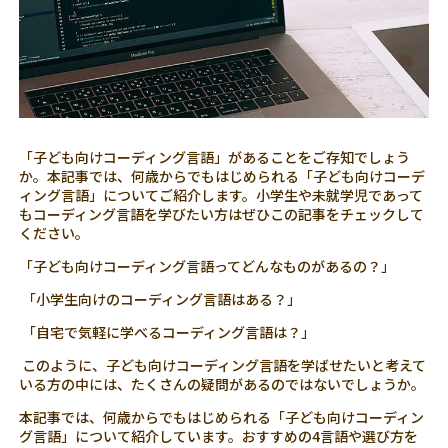
「子ども向けコーディング言語」があることをご存知でしょう
か。本記事では、何歳からでもはじめられる「子ども向けコーデ
ィング言語」についてご紹介します。小学生や未就学児であって
もコーディング言語を学びたい方はぜひこの記事をチェックして
ください。
「子ども向けコーディング言語ってどんなものがあるの？」
「小学生向けのコーディング言語はある？」
「自宅で気軽に学べるコーディング言語は？」
このように、子ども向けコーディング言語を学ばせたいと考えて
いる方の中には、たくさんの疑問があるのではないでしょうか。
本記事では、何歳からでもはじめられる「子ども向けコーディン
グ言語」について紹介しています。おすすめの4言語や選び方を