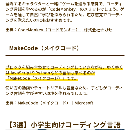
登場するキャラクターと一緒にゲームを進める感覚で、コーディ
ング言語を学べるのが「CodeMonkey」のメリットでしょう。ゲ
ームを通して自然に学びを深められるため、遊び感覚でコーディ
ングを覚えたい方にもおすすめです。
出典：
CodeMonkey（コードモンキー）｜株式会社ナガセ
MakeCode（メイクコード）
ブロックを組み合わせてコーディングしていきながら、ゆくゆく
はJavaScriptやPythonなどの言語も学べるのが
「MakeCode（メイクコード）」です。
使い方の動画やチュートリアルも豊富なため、子どもがコーディ
ング言語を学びやすい環境を作れるでしょう。
出典：
MakeCode（メイクコード）｜Microsoft
【3選】小学生向けコーディング言語