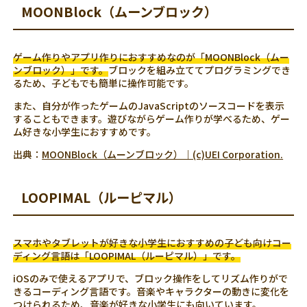
MOONBlock（ムーンブロック）
ゲーム作りやアプリ作りにおすすめなのが「MOONBlock（ムー
ンブロック）」です。
ブロックを組み立ててプログラミングでき
るため、子どもでも簡単に操作可能です。
また、自分が作ったゲームのJavaScriptのソースコードを表示
することもできます。遊びながらゲーム作りが学べるため、ゲー
ム好きな小学生におすすめです。
出典：
MOONBlock（ムーンブロック）｜(c)UEI Corporation.
LOOPIMAL（ルーピマル）
スマホやタブレットが好きな小学生におすすめの子ども向けコー
ディング言語は「LOOPIMAL（ルーピマル）」です。
iOSのみで使えるアプリで、ブロック操作をしてリズム作りがで
きるコーディング言語です。音楽やキャラクターの動きに変化を
つけられるため、音楽が好きな小学生にも向いています。