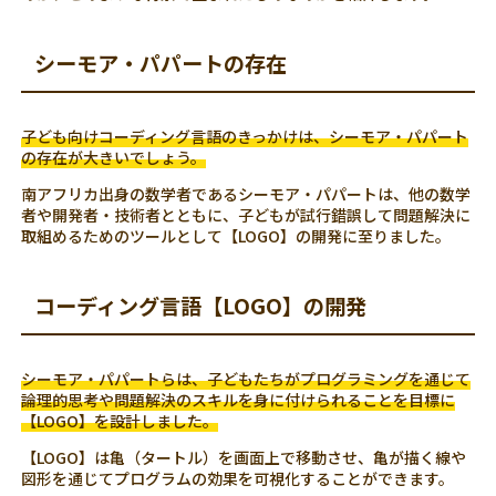
シーモア・パパートの存在
子ども向けコーディング言語のきっかけは、シーモア・パパート
の存在が大きいでしょう。
南アフリカ出身の数学者であるシーモア・パパートは、他の数学
者や開発者・技術者とともに、子どもが試行錯誤して問題解決に
取組めるためのツールとして【LOGO】の開発に至りました。
コーディング言語【LOGO】の開発
シーモア・パパートらは、子どもたちがプログラミングを通じて
論理的思考や問題解決のスキルを身に付けられることを目標に
【LOGO】を設計しました。
【LOGO】は亀（タートル）を画面上で移動させ、亀が描く線や
図形を通じてプログラムの効果を可視化することができます。