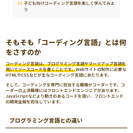
子ども向けコーディング言語を楽しく学んでみよ
う
そもそも「コーディング言語」とは何
をさすのか
コーディング言語は、プログラミング言語やマークアップ言語を
用いてソースコードを書くことです。
Webサイトの制作に必要な
HTMLやCSSなどが主なコーディング言語にあたります。
そして、コーディングを専門に担当する職種がコーダーです。コ
ーダーの上流職種にはフロントエンドエンジニアがあります。
JavaScriptなどより動きのあるコードを扱い、フロントエンド
の開発全般を担当しています。
プログラミング言語との違い