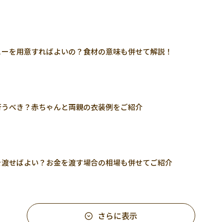
ューを用意すればよいの？食材の意味も併せて解説！
行うべき？赤ちゃんと両親の衣装例をご紹介
を渡せばよい？お金を渡す場合の相場も併せてご紹介
さらに表示