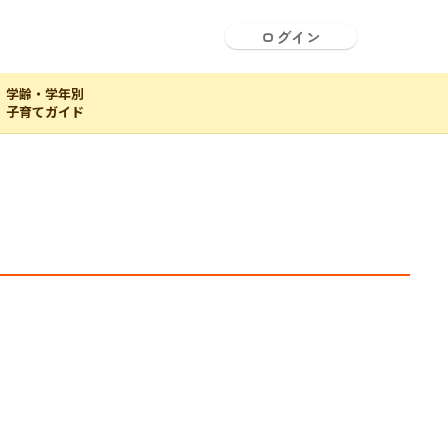
ログイン
学齢・学年別
子育てガイド