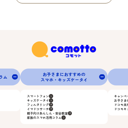
お子さまにおすすめの
グラム
スマホ・キッズケータイ
スマートフォン
キャンペ
キッズケータイ
お子さま
フィルタリング
ドコモ未
イマドコサーチ
ドコモキ
親子向けあんしん・安全教室
家族のスマホ活用コラム