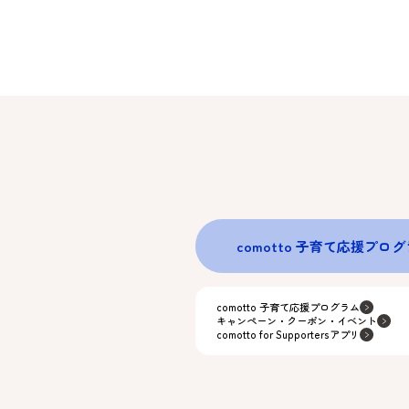
comotto 子育て応援プロ
comotto 子育て応援プログラム
キャンペーン・クーポン・イベント
comotto for Supportersアプリ