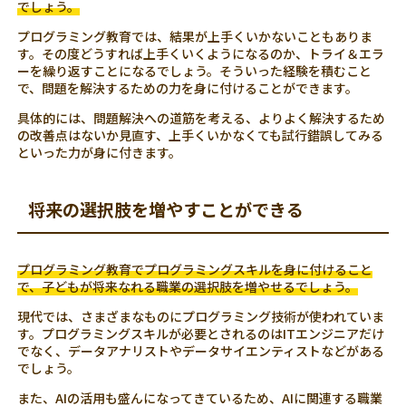
でしょう。
プログラミング教育では、結果が上手くいかないこともありま
す。その度どうすれば上手くいくようになるのか、トライ＆エラ
ーを繰り返すことになるでしょう。そういった経験を積むこと
で、問題を解決するための力を身に付けることができます。
具体的には、問題解決への道筋を考える、よりよく解決するため
の改善点はないか見直す、上手くいかなくても試行錯誤してみる
といった力が身に付きます。
将来の選択肢を増やすことができる
プログラミング教育でプログラミングスキルを身に付けること
で、子どもが将来なれる職業の選択肢を増やせるでしょう。
現代では、さまざまなものにプログラミング技術が使われていま
す。プログラミングスキルが必要とされるのはITエンジニアだけ
でなく、データアナリストやデータサイエンティストなどがある
でしょう。
また、AIの活用も盛んになってきているため、AIに関連する職業