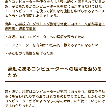
またコンピューターを使う社会は今後も続くと考えられているた
め、子どもたちがコンピューターを有効に活用するだけではな
く、コンピューターを使って新たな可能性を広げられるようにす
るためという側面もあるでしょう。
出典：
小学校プログラミング教育必修化に向けて｜文部科学省・
総務省・経済産業省
・身近にあるコンピューターへの理解を深めるため
・コンピューターを有効かつ効果的に扱えるようになるため
・子どもの可能性を広げるため
身近にあるコンピューターへの理解を深める
ため
昔と違い、現在はコンピューターが家庭にあったり、家電や自動
車にも使われたりする形で身近なものとなりました。しかしその
コンピューターがどのようなものなのかは、ただ使っているだけ
ではわかりません。