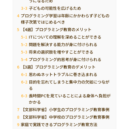
うになるため
子どもの可能性を広げるため
プログラミング学習は年齢にかかわらず子どもの
様子次第ではじめるべき
【4選】プログラミング教育のメリット
ITについての理解を深めることができる
問題を解決する能力が身に付けられる
将来の選択肢を増やすことができる
プログラミング的思考が身に付けられる
【3選】プログラミング教育のデメリット
思わぬネットトラブルに巻き込まれる
目的を忘れてしまうと集中力の欠如につなが
る
長時間PCを見ていることによる身体へ負担が
かかる
【文部科学省】小学生のプログラミング教育事例
【文部科学省】中学校のプログラミング教育事例
家庭で実践できるプログラミング教育方法