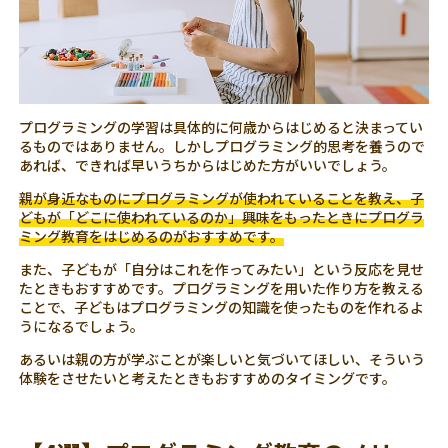
プログラミングの学習は具体的に何歳からはじめると決まってい
るものではありません。しかしプログラミング的思考を養うので
あれば、できれば早いうちからはじめた方がいいでしょう。
親が身近なものにプログラミングが使われていることを教え、子
どもが「どこに使われているのか」興味をもったときにプログラ
ミング教育をはじめるのがおすすめです。
また、子どもが「自分はこれを作ってみたい」という反応を見せ
たときもおすすめです。プログラミングを用いた作り方を教える
ことで、子どもはプログラミングの知識を使ったものを作れるよ
うになるでしょう。
あるいは親の方が学ぶことが楽しいと気づいてほしい、そういう
体験をさせたいと考えたときもおすすめのタイミングです。