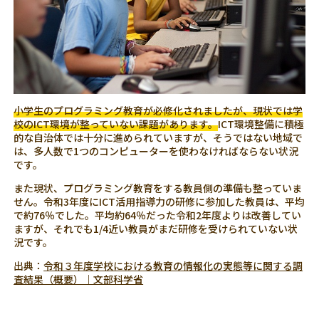
小学生のプログラミング教育が必修化されましたが、現状では学
校のICT環境が整っていない課題があります。
ICT環境整備に積極
的な自治体では十分に進められていますが、そうではない地域で
は、多人数で1つのコンピューターを使わなければならない状況
です。
また現状、プログラミング教育をする教員側の準備も整っていま
せん。令和3年度にICT活用指導力の研修に参加した教員は、平均
で約76％でした。平均約64％だった令和2年度よりは改善してい
ますが、それでも1/4近い教員がまだ研修を受けられていない状
況です。
出典：
令和３年度学校における教育の情報化の実態等に関する調
査結果（概要）｜文部科学省