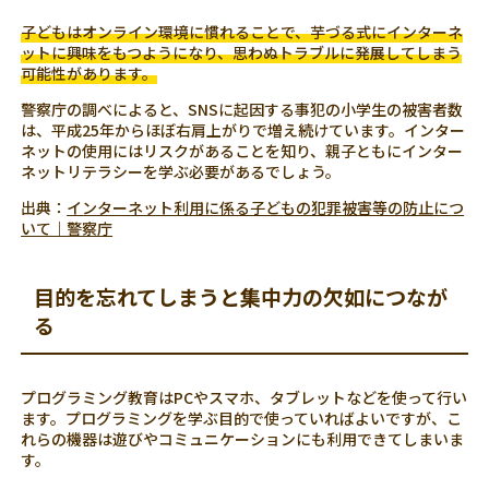
子どもはオンライン環境に慣れることで、芋づる式にインターネ
ットに興味をもつようになり、思わぬトラブルに発展してしまう
可能性があります。
警察庁の調べによると、SNSに起因する事犯の小学生の被害者数
は、平成25年からほぼ右肩上がりで増え続けています。インター
ネットの使用にはリスクがあることを知り、親子ともにインター
ネットリテラシーを学ぶ必要があるでしょう。
出典：
インターネット利用に係る子どもの犯罪被害等の防止につ
いて｜警察庁
目的を忘れてしまうと集中力の欠如につなが
る
プログラミング教育はPCやスマホ、タブレットなどを使って行い
ます。プログラミングを学ぶ目的で使っていればよいですが、こ
れらの機器は遊びやコミュニケーションにも利用できてしまいま
す。