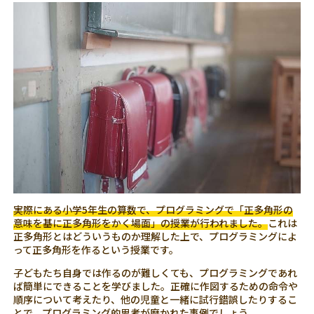
実際にある小学5年生の算数で、プログラミングで「正多角形の
意味を基に正多角形をかく場面」の授業が行われました。
これは
正多角形とはどういうものか理解した上で、プログラミングによ
って正多角形を作るという授業です。
子どもたち自身では作るのが難しくても、プログラミングであれ
ば簡単にできることを学びました。正確に作図するための命令や
順序について考えたり、他の児童と一緒に試行錯誤したりするこ
とで、プログラミング的思考が磨かれた事例でしょう。