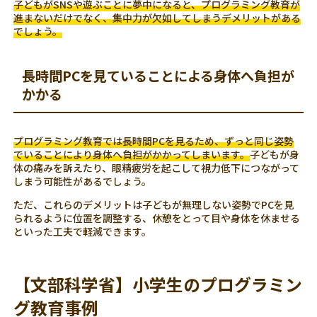
子どもがSNSや遊ぶことに夢中になると、プログラミング教育が
進まないだけでなく、集中力が欠如してしまうデメリットがある
でしょう。
長時間PCを見ていることによる身体へ負担が
かかる
プログラミング教育では長時間PCを見るため、ずっと同じ姿勢
でいることにより身体へ負担がかかってしまいます。
子どもが身
体の痛みを訴えたり、眼精疲労を起こして視力低下につながって
しまう可能性があるでしょう。
ただ、これらのデメリットは子どもが無理しない姿勢でPCを見
られるように位置を調整する、休憩をとって目や身体を休ませる
といった工夫で軽減できます。
【文部科学省】小学生のプログラミン
グ教育事例