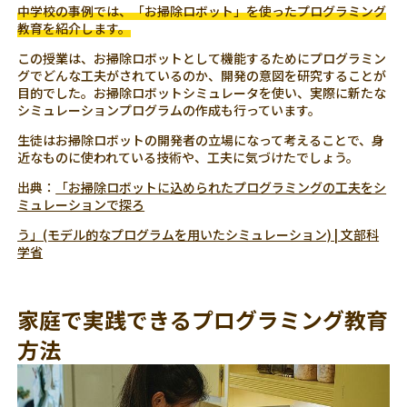
中学校の事例では、「お掃除ロボット」を使ったプログラミング
教育を紹介します。
この授業は、お掃除ロボットとして機能するためにプログラミン
グでどんな工夫がされているのか、開発の意図を研究することが
目的でした。お掃除ロボットシミュレータを使い、実際に新たな
シミュレーションプログラムの作成も行っています。
生徒はお掃除ロボットの開発者の立場になって考えることで、身
近なものに使われている技術や、工夫に気づけたでしょう。
出典：
「お掃除ロボットに込められたプログラミングの工夫をシ
ミュレーションで探ろ
う」(モデル的なプログラムを用いたシミュレーション) | 文部科
学省
家庭で実践できるプログラミング教育
方法