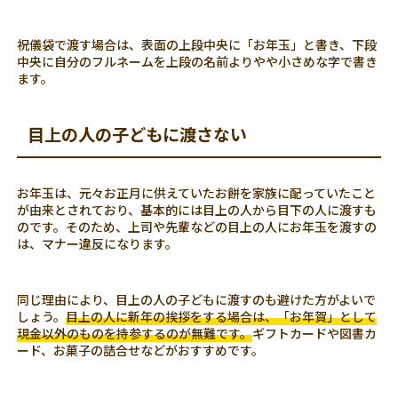
祝儀袋で渡す場合は、表面の上段中央に「お年玉」と書き、下段
中央に自分のフルネームを上段の名前よりやや小さめな字で書き
ます。
目上の人の子どもに渡さない
お年玉は、元々お正月に供えていたお餅を家族に配っていたこと
が由来とされており、基本的には目上の人から目下の人に渡すも
のです。そのため、上司や先輩などの目上の人にお年玉を渡すの
は、マナー違反になります。
同じ理由により、目上の人の子どもに渡すのも避けた方がよいで
しょう。
目上の人に新年の挨拶をする場合は、「お年賀」として
現金以外のものを持参するのが無難です。
ギフトカードや図書カ
ード、お菓子の詰合せなどがおすすめです。