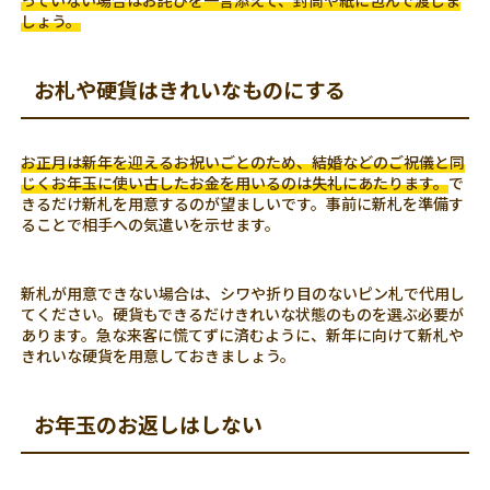
っていない場合はお詫びを一言添えて、封筒や紙に包んで渡しま
しょう。
お札や硬貨はきれいなものにする
お正月は新年を迎えるお祝いごとのため、結婚などのご祝儀と同
じくお年玉に使い古したお金を用いるのは失礼にあたります。
で
きるだけ新札を用意するのが望ましいです。事前に新札を準備す
ることで相手への気遣いを示せます。
新札が用意できない場合は、シワや折り目のないピン札で代用し
てください。硬貨もできるだけきれいな状態のものを選ぶ必要が
あります。急な来客に慌てずに済むように、新年に向けて新札や
きれいな硬貨を用意しておきましょう。
お年玉のお返しはしない