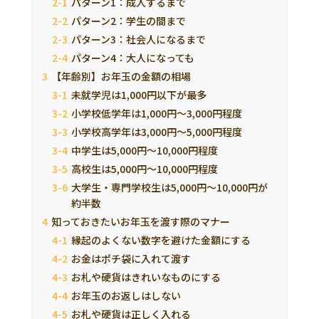
パターン1：成人するまで
パターン2：学生の間まで
パターン3：社会人になるまで
パターン4：大人になっても
【年齢別】お年玉の金額の相場
未就学児は1,000円以下が最多
小学校低学年は1,000円～3,000円程度
小学校高学年は3,000円～5,000円程度
中学生は5,000円～10,000円程度
高校生は5,000円～10,000円程度
大学生・専門学校生は5,000円～10,000円が
約半数
知っておきたいお年玉を渡す際のマナー
縁起のよくない数字を避けた金額にする
お金はポチ袋に入れて渡す
お札や硬貨はきれいなものにする
お年玉のお返しはしない
お札や硬貨は正しく入れる