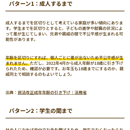
パターン1：成人するまで
成人するまでを区切りとして考えている家庭が多い傾向にありま
す。学生までを区切りとすると、子どもの進学や就職の状況によ
って差が生じてしまい、兄弟や親戚の間で不公平感が生まれる可
能性があります。
年齢を区切りにすれば、個人ごとに差が出ないため不公平感が生
まれません。
ただし、2022年4月から成人年齢が18歳に引き下げ
られたため、確認が必要です。お年玉も18歳までにするのか、親
戚同士で相談するのもよいでしょう。
出典：
民法改正成年年齢の引き下げ｜法務省
パターン2：学生の間まで
社会人になれば自分でお金を稼げるため、学生でなくなったらお