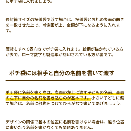
にポチ袋に入れましょう。
長封筒サイズの祝儀袋で渡す場合は、祝儀袋とお札の表面の向き
を一致させた上で、肖像画が上、金額が下になるように入れま
す。
硬貨もすべて表向きでポチ袋に入れます。絵柄が描かれている方
が表で、ローマ数字と製造年が刻印されている方が裏です。
ポチ袋には相手と自分の名前を書いて渡す
ポチ袋に名前を書く際は、表面の左上に渡す子どもの名前、裏面
の左下に自分の名前を書き込むのが基本です。
小さい子どもに渡
す場合は、名前に敬称をつけてひらがなで書いてあげましょう。
デザインの関係で基本の位置に名前を書けない場合は、違う位置
に書いたり名前を書かなくても問題ありません。