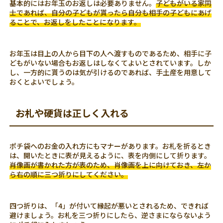
基本的にはお年玉のお返しは必要ありません。
子どもがいる家同
士であれば、自分の子どもが貰ったら自分も相手の子どもにあげ
ることで、お返しをしたことになります。
お年玉は目上の人から目下の人へ渡すものであるため、相手に子
どもがいない場合もお返しはしなくてよいとされています。しか
し、一方的に貰うのは気が引けるのであれば、手土産を用意して
おくとよいでしょう。
お札や硬貨は正しく入れる
ポチ袋へのお金の入れ方にもマナーがあります。お札を折るとき
は、開いたときに表が見えるように、表を内側にして折ります。
肖像画が書かれた方が表のため、肖像画を上に向けておき、左か
ら右の順に三つ折りにしてください。
四つ折りは、「4」が付いて縁起が悪いとされるため、できれば
避けましょう。お札を三つ折りにしたら、逆さまにならないよう