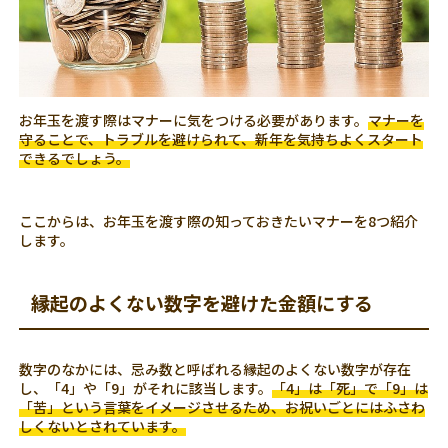
お年玉を渡す際はマナーに気をつける必要があります。
マナーを
守ることで、トラブルを避けられて、新年を気持ちよくスタート
できるでしょう。
ここからは、お年玉を渡す際の知っておきたいマナーを8つ紹介
します。
縁起のよくない数字を避けた金額にする
数字のなかには、忌み数と呼ばれる縁起のよくない数字が存在
し、「4」や「9」がそれに該当します。
「4」は「死」で「9」は
「苦」という言葉をイメージさせるため、お祝いごとにはふさわ
しくないとされています。