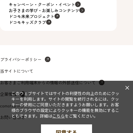
キャンペーン・クーポン・イベント
お子さまの学び・お楽しみコンテンツ
ドコモ未来プロジェクト
ドコモキッズクラブ
プライバシーポリシー
当サイトについて
お客さまご利用端末からの情報の外部送信について
×
このウェブサイトではサイトの利便性の向上のためにクッ
企業情報
キーを利用します。サイトの閲覧を続行されるには、クッ
キーの使用にご同意いただきますようお願いします。お客
comottoコラム
様のブラウザの設定によりクッキーの機能を無効にするこ
ともできます。詳細は
こちら
をご覧ください。
お問い合わせ
同意する