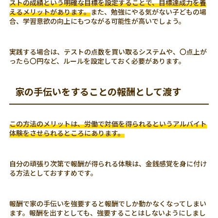
ストの成績という明確な目標を設定することで、目標達成力を養
えるメリットがあります。
また、勉強にやる気がない子どもの場
合、学習意欲の向上にもつながる可能性が高いでしょう。
実践する場合は、テストの点数を買い取るシステムや、〇点上が
ったら〇円など、ルールを設定しておく必要があります。
家の手伝いをすることの報酬として渡す
この方法のメリットは、労働で対価を得られるというアルバイト
体験をさせられるところにあります。
自分の頑張り次第で報酬が得られる体験は、金銭感覚を身に付け
る方法としておすすめです。
報酬で家の手伝いを強要すると報酬でしか動かなくなってしまい
ます。報酬を出すとしても、強要することはしないようにしまし