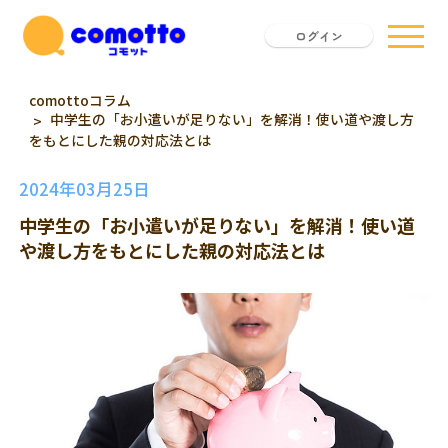
ログイン
comottoコラム
中学生の「お小遣いが足りない」を解消！使い道や渡し方
をもとにした親の対応法とは
2024年03月25日
中学生の「お小遣いが足りない」を解消！使い道
や渡し方をもとにした親の対応法とは