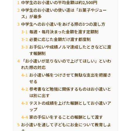
中学生のお小遣いの平均金額は約2,500円
中学生のお小遣いの使い道は「お菓子やジュー
ス」が最多
中学生へのお小遣いをあげる際の3つの渡し方
毎週・毎月決まった金額を渡す定額制
必要に応じた金額だけ渡す都度制
お手伝いや成績ノルマ達成したときなどに渡
す報酬制
「お小遣いが足りないので上げてほしい」といわ
れた際の対応
お小遣い帳をつけさせて無駄な支出を把握さ
せる
参考書など勉強に関係するものはお小遣いと
は別に出す
テストの成績を上げた報酬としてお小遣いア
ップ
家の手伝いをすることの報酬として渡す
お小遣いを通して子どもにお金について教育しよ