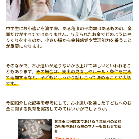
中学生にお小遣いを渡す際、ある程度の平均額はあるものの、金
額だけがすべてではありません。与えられたお金でどのようにや
りくりをするのか、小さい頃から金銭感覚や管理能力を養うこと
が重要になります。
そのなかで、お小遣いが足りないから上げてほしいといわれるこ
ともあります。
その場合は、支出の見直しやルール・条件を定め
て追加するなど、子どもとしっかり話し合って決めることが大切
です。
今回紹介した記事を参考にして、お小遣いを通した子どもへのお
金に関する教育を実践してみてはいかがでしょうか。
お年玉は何歳まであげる？年齢別の金額
の相場やあげる際のマナーもあわせて紹
介
子育てのヒント