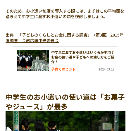
そのため、お小遣い制度を導入する際には、まずはこの平均額を
踏まえて中学生に渡すお小遣いの額を検討しましょう。
出典：
「子どものくらしとお金に関する調査」（第3回）2015年
度調査｜金融広報中央委員会
中学生に渡すお小遣いはいくらが平均？
お金の使い道や子どもへの渡し方をご紹
介！
子育てのヒント
2024.03.25
中学生のお小遣いの使い道は「お菓子
やジュース」が最多