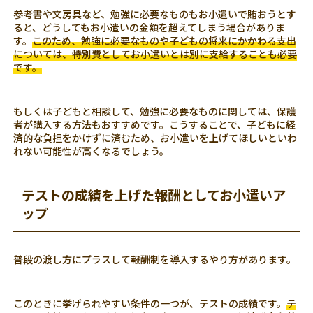
参考書や文房具など、勉強に必要なものもお小遣いで賄おうとす
ると、どうしてもお小遣いの金額を超えてしまう場合がありま
す。
このため、勉強に必要なものや子どもの将来にかかわる支出
については、特別費としてお小遣いとは別に支給することも必要
です。
もしくは子どもと相談して、勉強に必要なものに関しては、保護
者が購入する方法もおすすめです。こうすることで、子どもに経
済的な負担をかけずに済むため、お小遣いを上げてほしいといわ
れない可能性が高くなるでしょう。
テストの成績を上げた報酬としてお小遣いア
ップ
普段の渡し方にプラスして報酬制を導入するやり方があります。
このときに挙げられやすい条件の一つが、テストの成績です。
テ