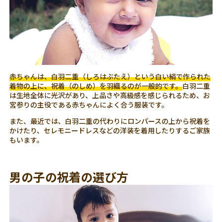
赤ちゃんは、白羽二重（しろはぶたえ）という白い絹で作られた
着物の上に、祝着（のしめ）を羽織るのが一般的です。
白羽二重
は生地全体に光沢があり、上品さや高級感を感じられるため、お
宮参りの主役である赤ちゃんによく合う服装です。
また、最近では、白羽二重の代わりにロンパースの上から祝着を
かけたり、セレモニードレスなどの洋装を着用したりするご家族
もいます。
男の子の祝着の選び方