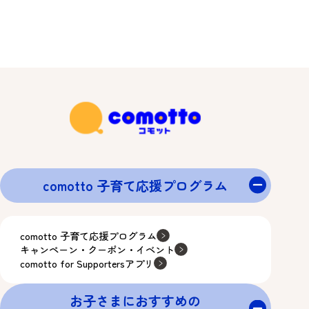
comotto 子育て応援プログラム
comotto 子育て応援プログラム
キャンペーン・クーポン・イベント
comotto for Supportersアプリ
お子さまにおすすめの