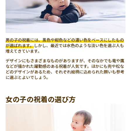
男の子の祝着には、黒色や紺色などの濃い色をベースにしたもの
が選ばれます。
しかし、最近では水色のような淡い色を選ぶ人も
増えてきています。
デザインにもさまざまなものがありますが、そのなかでも竜や鷹
などが描かれた躍動感のある祝着が人気です。ほかにも兜や松な
どのデザインがあるため、それぞれ絵柄に込められた願いも参考
に選ぶとよいでしょう。
女の子の祝着の選び方