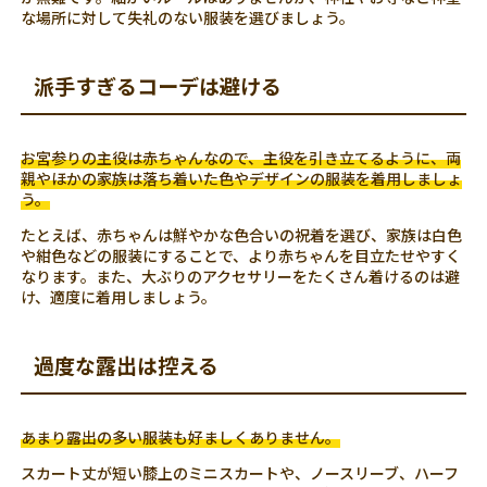
な場所に対して失礼のない服装を選びましょう。
派手すぎるコーデは避ける
お宮参りの主役は赤ちゃんなので、主役を引き立てるように、両
親やほかの家族は落ち着いた色やデザインの服装を着用しましょ
う。
たとえば、赤ちゃんは鮮やかな色合いの祝着を選び、家族は白色
や紺色などの服装にすることで、より赤ちゃんを目立たせやすく
なります。また、大ぶりのアクセサリーをたくさん着けるのは避
け、適度に着用しましょう。
過度な露出は控える
あまり露出の多い服装も好ましくありません。
スカート丈が短い膝上のミニスカートや、ノースリーブ、ハーフ