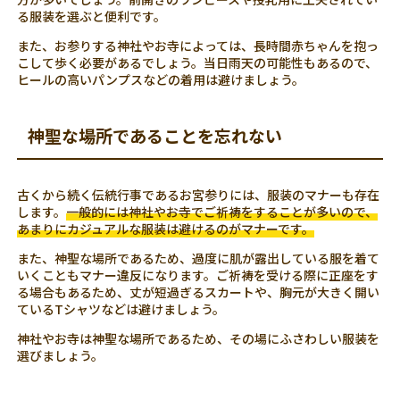
る服装を選ぶと便利です。
また、お参りする神社やお寺によっては、長時間赤ちゃんを抱っ
こして歩く必要があるでしょう。当日雨天の可能性もあるので、
ヒールの高いパンプスなどの着用は避けましょう。
神聖な場所であることを忘れない
古くから続く伝統行事であるお宮参りには、服装のマナーも存在
します。
一般的には神社やお寺でご祈祷をすることが多いので、
あまりにカジュアルな服装は避けるのがマナーです。
また、神聖な場所であるため、過度に肌が露出している服を着て
いくこともマナー違反になります。ご祈祷を受ける際に正座をす
る場合もあるため、丈が短過ぎるスカートや、胸元が大きく開い
ているTシャツなどは避けましょう。
神社やお寺は神聖な場所であるため、その場にふさわしい服装を
選びましょう。