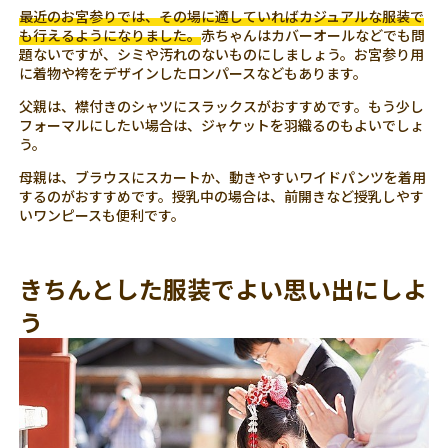
最近のお宮参りでは、その場に適していればカジュアルな服装で
も行えるようになりました。
赤ちゃんはカバーオールなどでも問
題ないですが、シミや汚れのないものにしましょう。お宮参り用
に着物や袴をデザインしたロンパースなどもあります。
父親は、襟付きのシャツにスラックスがおすすめです。もう少し
フォーマルにしたい場合は、ジャケットを羽織るのもよいでしょ
う。
母親は、ブラウスにスカートか、動きやすいワイドパンツを着用
するのがおすすめです。授乳中の場合は、前開きなど授乳しやす
いワンピースも便利です。
きちんとした服装でよい思い出にしよ
う