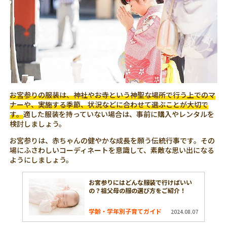
お宮参りの服装は、神社やお寺という神聖な場所で行う上でのマ
ナーや、実施する季節、状況などに合わせて選ぶことが大切で
す。
適した服装を持っていない場合は、事前に購入やレンタルを
検討しましょう。
お宮参りは、赤ちゃんの健やかな成長を願う伝統行事です。その
場にふさわしいコーディネートを意識して、素敵な思い出になる
ようにしましょう。
お宮参りにはどんな服装で行けばいい
の？祖父母の服の選び方をご紹介！
学齢・学年別子育てガイド
2024.08.07