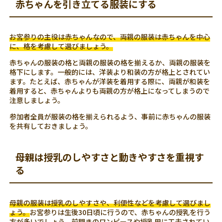
赤ちゃんを引き立てる服装にする
お宮参りの主役は赤ちゃんなので、両親の服装は赤ちゃんを中心
に、格を考慮して選びましょう。
赤ちゃんの服装の格と両親の服装の格を揃えるか、両親の服装を
格下にします。一般的には、洋装より和装の方が格上とされてい
ます。たとえば、赤ちゃんが洋装を着用する際に、両親が和装を
着用すると、赤ちゃんよりも両親の方が格上になってしまうので
注意しましょう。
参加者全員が服装の格を揃えられるよう、事前に赤ちゃんの服装
を共有しておきましょう。
母親は授乳のしやすさと動きやすさを重視す
る
母親の服装は授乳のしやすさや、利便性などを考慮して選びまし
ょう。
お宮参りは生後30日頃に行うので、赤ちゃんの授乳を行う
方が多いでしょう。前開きのワンピースや授乳用に工夫されてい