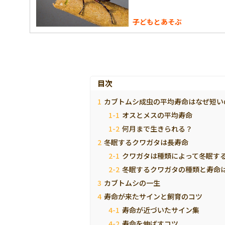
子どもとあそぶ
目次
カブトムシ成虫の平均寿命はなぜ短い
オスとメスの平均寿命
何月まで生きられる？
冬眠するクワガタは長寿命
クワガタは種類によって冬眠す
冬眠するクワガタの種類と寿命
カブトムシの一生
寿命が来たサインと飼育のコツ
寿命が近づいたサイン集
寿命を伸ばすコツ