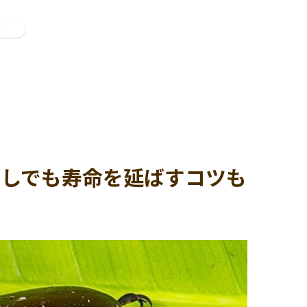
ン
少しでも寿命を延ばすコツも