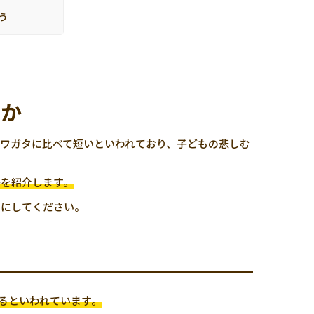
う
のか
ワガタに比べて短いといわれており、子どもの悲しむ
かを紹介します。
考にしてください。
るといわれています。