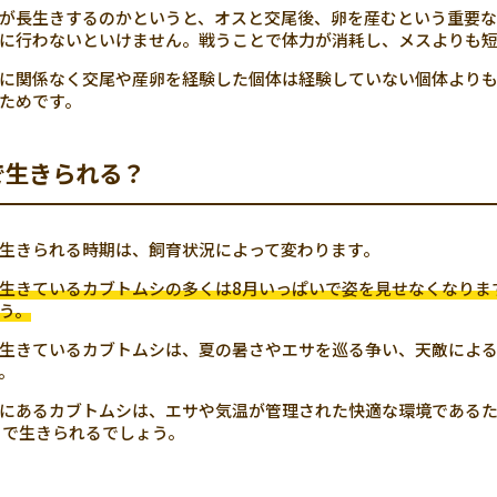
が長生きするのかというと、オスと交尾後、卵を産むという重要な
に行わないといけません。戦うことで体力が消耗し、メスよりも短
に関係なく交尾や産卵を経験した個体は経験していない個体より
ためです。
で生きられる？
生きられる時期は、飼育状況によって変わります。
生きているカブトムシの多くは8月いっぱいで姿を見せなくなりま
う。
生きているカブトムシは、夏の暑さやエサを巡る争い、天敵によ
。
にあるカブトムシは、エサや気温が管理された快適な環境である
まで生きられるでしょう。