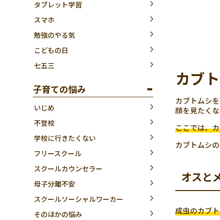
タブレット学習
スマホ
勉強のやる気
こどもの日
七五三
カブト
子育ての悩み
カブトムシを
いじめ
顔を見たくな
不登校
ここでは、カ
学校に行きたくない
カブトムシの
フリースクール
スクールカウンセラー
オスと
母子分離不安
スクールソーシャルワーカー
成虫のカブト
そのほかの悩み