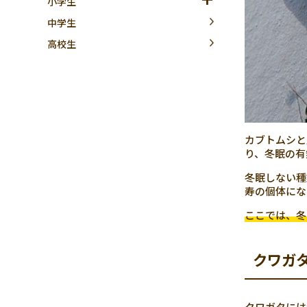
小学生
中学生
高校生
カブトムシと
り、冬眠の有
冬眠しない種
寿の個体にな
ここでは、冬
クワガ
クワガタには