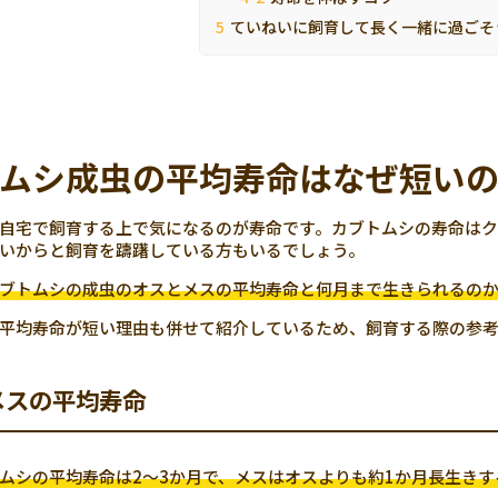
ていねいに飼育して長く一緒に過ごそ
ムシ成虫の平均寿命はなぜ短い
自宅で飼育する上で気になるのが寿命です。カブトムシの寿命はク
いからと飼育を躊躇している方もいるでしょう。
ブトムシの成虫のオスとメスの平均寿命と何月まで生きられるの
平均寿命が短い理由も併せて紹介しているため、飼育する際の参
メスの平均寿命
ムシの平均寿命は2～3か月で、メスはオスよりも約1か月長生きす