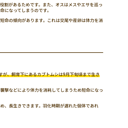
役割があるためです。また、オスはメスやエサを巡っ
命になってしまうのです。
も短命の傾向があります。これは交尾や産卵は体力を消
すが、飼育下にあるカブトムシは9月下旬頃まで生き
る襲撃などにより体力を消耗してしまうため短命になっ
ため、長生きできます。羽化時期が遅れた個体であれ