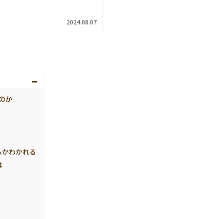
2024.08.07
のか
るかわかれる
は