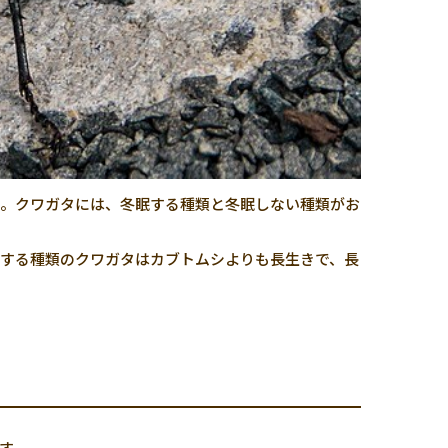
う。クワガタには、冬眠する種類と冬眠しない種類がお
する種類のクワガタはカブトムシよりも長生きで、長
す。