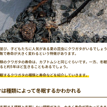
並び、子どもたちに人気がある夏の昆虫にクワガタがいるでしょ
無で寿命が大きく変わるという特徴があります。
類のクワガタの寿命は、カブトムシと同じぐらいです。一方、冬眠
ると約5年ほど生きることもあるでしょう。
眠するクワガタの種類と寿命などを紹介していきます。
タは種類によって冬眠するかわかれる
冬眠する種類と冬眠しない種類があり、大きく寿命が変わってきま