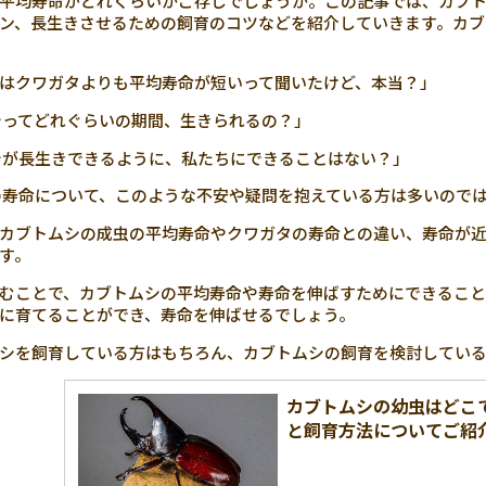
平均寿命がどれくらいかご存じでしょうか。この記事では、カブ
ン、長生きさせるための飼育のコツなどを紹介していきます。カブ
はクワガタよりも平均寿命が短いって聞いたけど、本当？」
ってどれぐらいの期間、生きられるの？」
が長生きできるように、私たちにできることはない？」
寿命について、このような不安や疑問を抱えている方は多いので
カブトムシの成虫の平均寿命やクワガタの寿命との違い、寿命が
す。
むことで、カブトムシの平均寿命や寿命を伸ばすためにできること
に育てることができ、寿命を伸ばせるでしょう。
シを飼育している方はもちろん、カブトムシの飼育を検討してい
カブトムシの幼虫はどこ
と飼育方法についてご紹