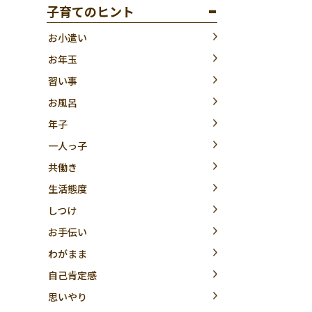
子育てのヒント
お小遣い
お年玉
習い事
お風呂
年子
一人っ子
共働き
生活態度
しつけ
お手伝い
わがまま
自己肯定感
思いやり