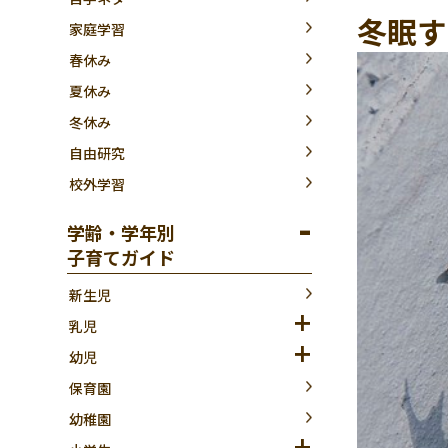
冬眠す
家庭学習
春休み
夏休み
冬休み
自由研究
校外学習
学齢・学年別
子育てガイド
新生児
乳児
幼児
保育園
幼稚園