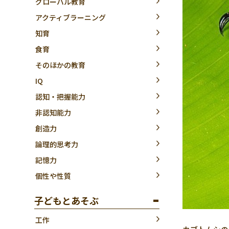
グローバル教育
アクティブラーニング
知育
食育
そのほかの教育
IQ
認知・把握能力
非認知能力
創造力
論理的思考力
記憶力
個性や性質
子どもとあそぶ
工作