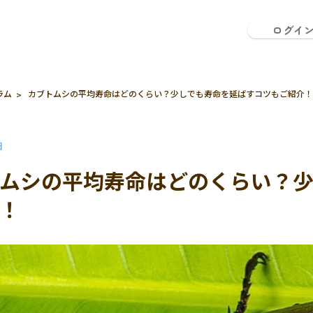
ログイ
ラム
カブトムシの平均寿命はどのくらい？少しでも寿命を延ばすコツもご紹介！
日
ムシの平均寿命はどのくらい？
！