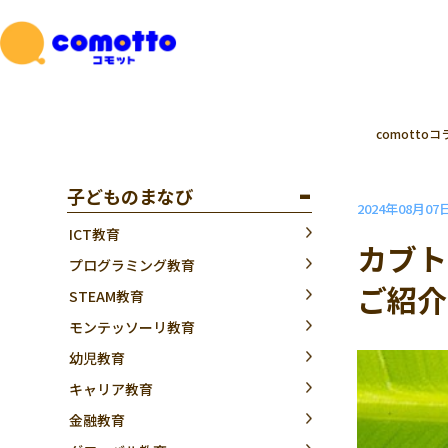
comottoコ
子どものまなび
2024年08月07
ICT教育
カブト
プログラミング教育
ご紹介
STEAM教育
モンテッソーリ教育
幼児教育
キャリア教育
金融教育