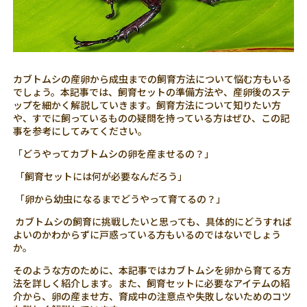
カブトムシの産卵から成虫までの飼育方法について悩む方もいる
でしょう。本記事では、飼育セットの準備方法や、産卵後のステ
ップを細かく解説していきます。飼育方法について知りたい方
や、すでに飼っているものの疑問を持っている方はぜひ、この記
事を参考にしてみてください。
「どうやってカブトムシの卵を産ませるの？」
「飼育セットには何が必要なんだろう」
「卵から幼虫になるまでどうやって育てるの？」
カブトムシの飼育に挑戦したいと思っても、具体的にどうすれば
よいのかわからずに戸惑っている方もいるのではないでしょう
か。
そのような方のために、本記事ではカブトムシを卵から育てる方
法を詳しく紹介します。また、飼育セットに必要なアイテムの紹
介から、卵の産ませ方、育成中の注意点や失敗しないためのコツ