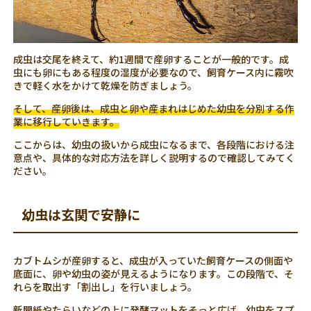
成虫は交尾を終えて、約1週間で産卵することが一般的です。成
虫にも卵にもある程度の湿度が必要なので、飼育ケース内に霧吹
きで軽く水をかけて乾燥を防ぎましょう。
そして、産卵後は、成虫と卵や産まれはじめた幼虫を分別する作
業に移行していきます。
ここからは、幼虫の扱いから成虫になるまで、各段階における注
意点や、具体的な対応方法を詳しく説明するので確認してみてく
ださい。
幼虫は玄関で安静に
カブトムシが産卵すると、成虫が入っていた飼育ケースの側面や
底面に、卵や幼虫の姿が見えるようになります。この段階で、そ
れらを取出す「割出し」を行いましょう。
新聞紙やたらいなどの上に発酵マットをそっと広げ、幼虫をスプ