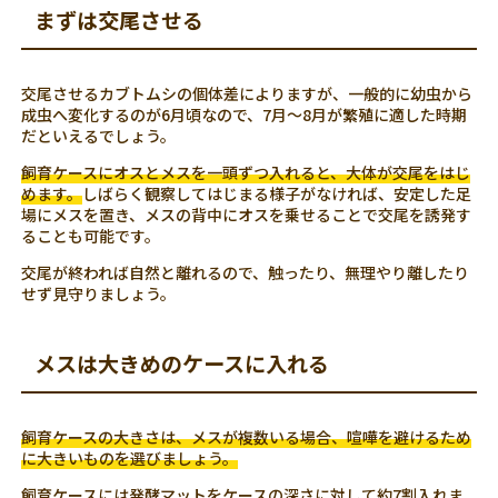
まずは交尾させる
交尾させるカブトムシの個体差によりますが、一般的に幼虫から
成虫へ変化するのが6月頃なので、7月～8月が繁殖に適した時期
だといえるでしょう。
飼育ケースにオスとメスを一頭ずつ入れると、大体が交尾をはじ
めます。
しばらく観察してはじまる様子がなければ、安定した足
場にメスを置き、メスの背中にオスを乗せることで交尾を誘発す
ることも可能です。
交尾が終われば自然と離れるので、触ったり、無理やり離したり
せず見守りましょう。
メスは大きめのケースに入れる
飼育ケースの大きさは、メスが複数いる場合、喧嘩を避けるため
に大きいものを選びましょう。
飼育ケースには発酵マットをケースの深さに対して約7割入れま