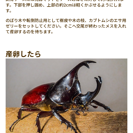
す。下部を押し固め、上部の約2cmは軽くかぶせるようにしま
す。
のぼり木や転倒防止用として樹皮や木の枝、カブトムシのエサ用
ゼリーをセットしてください。そこへ交尾が終わったメスを入れ
て産卵するのを待ちます。
産卵したら