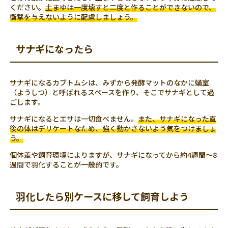
ください。
土まゆは一度壊すと二度と作ることができないので、
衝撃を与えないように配慮しましょう。
サナギになったら
サナギになるカブトムシは、みずから発酵マットのなかに蛹室
（ようしつ）と呼ばれるスペースを作り、そこでサナギとして過
ごします。
サナギになるとエサは一切食べません。
また、サナギになった直
後の体はデリケートなため、強く動かさないよう気をつけましょ
う。
個体差や飼育環境によりますが、サナギになってから約4週間～8
週間で羽化することが一般的です。
羽化したら別ケースに移して飼育しよう