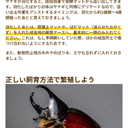
サナギが羽化すると、成虫自身で発酵マットから這い出してきま
す。羽化したばかりの体はサナギと同様にデリケートなので、這
い出る作業をアシストするタイミングは、羽化から約3週間～4週
間経ったあとと覚えておきましょう。
羽化したあとは、腐葉土マットや、ほだマット（湿らせたおがく
ず）を入れた成虫用の飼育ケースへ、基本的に一頭のみ入れてく
ださい。
これは、もし多頭飼いしていた際、ほかの成虫同士で傷
つけ合わないようにするためです。
また、転倒防止用の木片やのぼり木、エサも忘れずに入れておき
ましょう。
正しい飼育方法で繁殖しよう