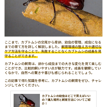
ここまで、カブトムシの交尾から産卵、幼虫の管理、成虫になる
までの育て方を詳しく解説しました。
飼育環境の整え方や適切な
ケア方法を守ることで、失敗することなくカブトムシの成長を見
守ることができます。
カブトムシの飼育は、卵から成虫までの大きな変化を見て楽しむ
ことができ、比較的飼いやすい点が魅力です。成長を観察してい
くなかで、自然への驚きや喜びも感じられることでしょう。
この記事で得た知識を参考に、カブトムシの飼育をぜひ、チャレ
ンジしてみてください。
カブトムシの幼虫はどこで買えばいい
の？購入場所と飼育方法についてご紹
介！