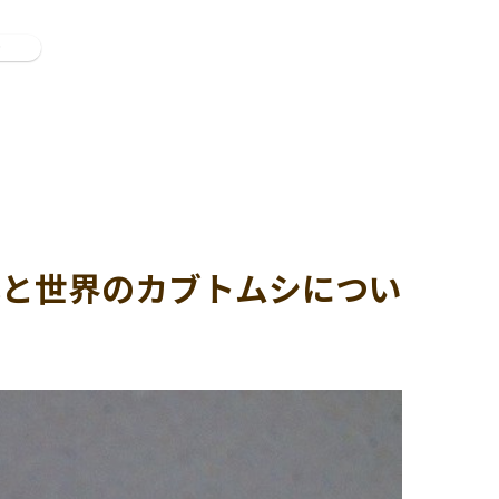
ン
本と世界のカブトムシについ