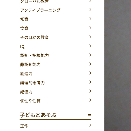
グローバル教育
アクティブラーニング
知育
食育
そのほかの教育
IQ
認知・把握能力
非認知能力
創造力
論理的思考力
記憶力
個性や性質
子どもとあそぶ
工作