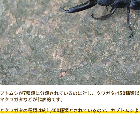
ブトムシが7種類に分類されているのに対し、クワガタは50種類
マクワガタなどが代表的です。
とクワガタの種類は約1,400種類とされているので、カブトムシ