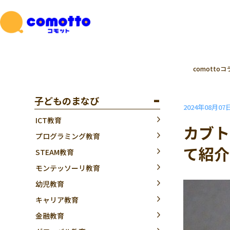
comottoコ
子どものまなび
2024年08月07
ICT教育
カブト
プログラミング教育
て紹介
STEAM教育
モンテッソーリ教育
幼児教育
キャリア教育
金融教育