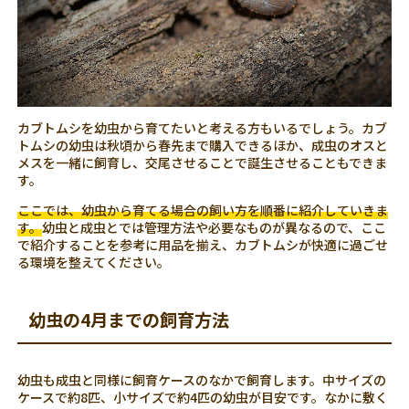
カブトムシを幼虫から育てたいと考える方もいるでしょう。カブ
トムシの幼虫は秋頃から春先まで購入できるほか、成虫のオスと
メスを一緒に飼育し、交尾させることで誕生させることもできま
す。
ここでは、幼虫から育てる場合の飼い方を順番に紹介していきま
す。
幼虫と成虫とでは管理方法や必要なものが異なるので、ここ
で紹介することを参考に用品を揃え、カブトムシが快適に過ごせ
る環境を整えてください。
幼虫の4月までの飼育方法
幼虫も成虫と同様に飼育ケースのなかで飼育します。中サイズの
ケースで約8匹、小サイズで約4匹の幼虫が目安です。なかに敷く