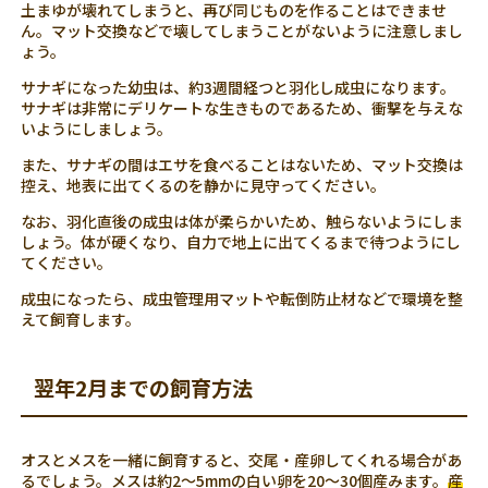
土まゆが壊れてしまうと、再び同じものを作ることはできませ
ん。マット交換などで壊してしまうことがないように注意しまし
ょう。
サナギになった幼虫は、約3週間経つと羽化し成虫になります。
サナギは非常にデリケートな生きものであるため、衝撃を与えな
いようにしましょう。
また、サナギの間はエサを食べることはないため、マット交換は
控え、地表に出てくるのを静かに見守ってください。
なお、羽化直後の成虫は体が柔らかいため、触らないようにしま
しょう。体が硬くなり、自力で地上に出てくるまで待つようにし
てください。
成虫になったら、成虫管理用マットや転倒防止材などで環境を整
えて飼育します。
翌年2月までの飼育方法
オスとメスを一緒に飼育すると、交尾・産卵してくれる場合があ
るでしょう。メスは約2～5mmの白い卵を20～30個産みます。
産