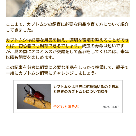
ここまで、カブトムシの飼育に必要な用品や育て方について紹介
してきました。
カブトムシは必要な用品を揃え、適切な環境を整えることができ
れば、初心者でも飼育できるでしょう。
成虫の寿命は短いです
が、夏の間にオスとメスが交尾をして産卵をしてくれれば、来年
以降も飼育を楽しめます。
この記事を参考に飼育に必要な用品をしっかり準備して、親子で
一緒にカブトムシ飼育にチャレンジしましょう。
カブトムシは世界に何種類いるの？日本
と世界のカブトムシについて紹介
子どもとあそぶ
2024.08.07