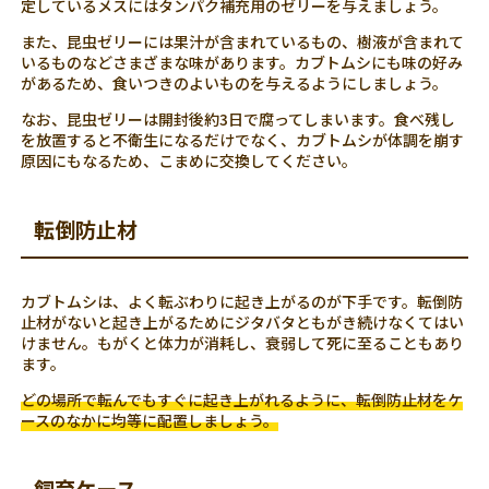
定しているメスにはタンパク補充用のゼリーを与えましょう。
また、昆虫ゼリーには果汁が含まれているもの、樹液が含まれて
いるものなどさまざまな味があります。カブトムシにも味の好み
があるため、食いつきのよいものを与えるようにしましょう。
なお、昆虫ゼリーは開封後約3日で腐ってしまいます。食べ残し
を放置すると不衛生になるだけでなく、カブトムシが体調を崩す
原因にもなるため、こまめに交換してください。
転倒防止材
カブトムシは、よく転ぶわりに起き上がるのが下手です。転倒防
止材がないと起き上がるためにジタバタともがき続けなくてはい
けません。もがくと体力が消耗し、衰弱して死に至ることもあり
ます。
どの場所で転んでもすぐに起き上がれるように、転倒防止材をケ
ースのなかに均等に配置しましょう。