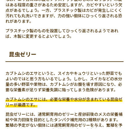
はある程度の重さがあるため安定しますが、カビやすいという欠
点があるでしょう。一方、プラスチック製はカビが発生しにくく
汚れても丸洗いできますが、力の強い個体にひっくり返される恐
れがあります。
プラスチック製のものを設置してひっくり返されるようであれ
ば、木製に変更するとよいでしょう。
昆虫ゼリー
カブトムシのエサというと、スイカやキュウリといった野菜でも
よいのではと思う方もいるでしょう。しかし、スイカなどの水分
量の多い野菜や果物は、カブトムシがお腹を壊す原因になり、必
要な栄養素が足りず栄養失調に陥ってしまう危険があります。
カブトムシのエサには、必要な栄養や水分が含まれている昆虫ゼ
リーが最適です。
昆虫ゼリーには、通常飼育用のゼリーと産卵前後のメスの栄養補
給や体力回復を目的としたタンパク補充用の2種類があります。
繁殖の予定がない個体には通常飼育用のゼリーを与え、繁殖を予