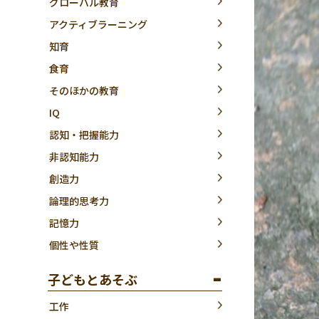
グローバル教育
アクティブラーニング
知育
食育
そのほかの教育
IQ
認知・把握能力
非認知能力
創造力
論理的思考力
記憶力
個性や性質
子どもとあそぶ
工作