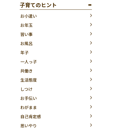
子育てのヒント
お小遣い
お年玉
習い事
お風呂
年子
一人っ子
共働き
生活態度
しつけ
お手伝い
わがまま
自己肯定感
思いやり