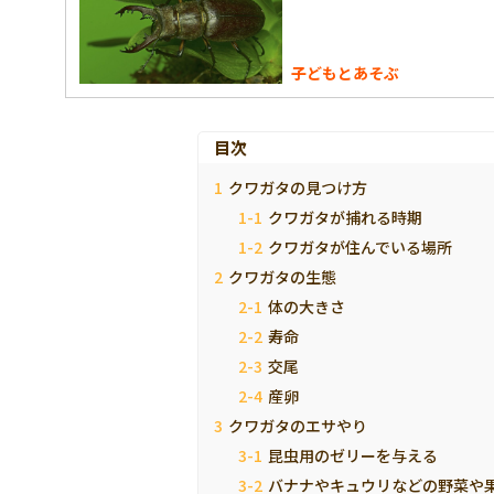
子どもとあそぶ
目次
クワガタの見つけ方
クワガタが捕れる時期
クワガタが住んでいる場所
クワガタの生態
体の大きさ
寿命
交尾
産卵
クワガタのエサやり
昆虫用のゼリーを与える
バナナやキュウリなどの野菜や