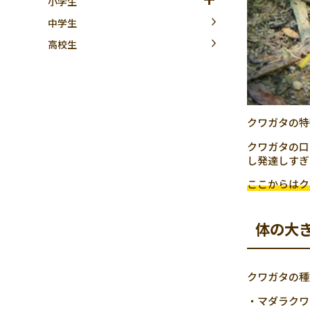
小学生
中学生
高校生
クワガタの特
クワガタの口
し発達しすぎ
ここからはク
体の大
クワガタの種
・マダラクワ