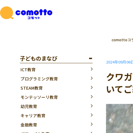
comottoコ
子どものまなび
2024年09月06
ICT教育
クワガ
プログラミング教育
いてご
STEAM教育
モンテッソーリ教育
幼児教育
キャリア教育
金融教育