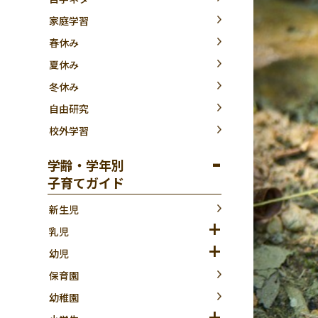
家庭学習
春休み
夏休み
冬休み
自由研究
校外学習
学齢・学年別
子育てガイド
新生児
乳児
幼児
保育園
幼稚園