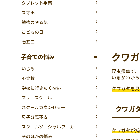
タブレット学習
スマホ
勉強のやる気
こどもの日
七五三
クワガ
子育ての悩み
いじめ
昆虫採集で、
いるかわから
不登校
学校に行きたくない
クワガタを見
フリースクール
クワガ
スクールカウンセラー
母子分離不安
スクールソーシャルワーカー
クワガタが捕
そのほかの悩み