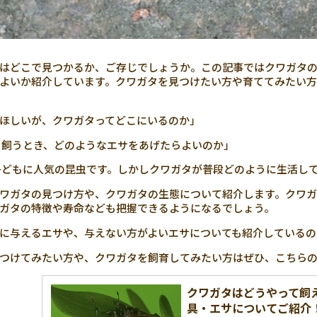
はどこで見つかるか、ご存じでしょうか。この記事ではクワガタ
よいか紹介しています。クワガタを見つけたい方や育ててみたい方
ほしいが、クワガタってどこにいるのか」
飼うとき、どのようなエサをあげたらよいのか」
どもに人気の昆虫です。しかしクワガタが普段どのように生活し
ワガタの見つけ方や、クワガタの生態について紹介します。クワ
ガタの特徴や寿命なども把握できるようになるでしょう。
に与えるエサや、与えない方がよいエサについても紹介しているの
つけてみたい方や、クワガタを飼育してみたい方はぜひ、こちら
クワガタはどうやって飼
具・エサについてご紹介