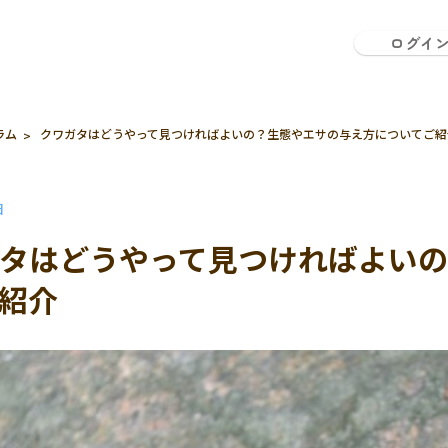
ログイ
ラム
クワガタはどうやって見つければよいの？生態やエサの与え方についてご紹
日
タはどうやって見つければよい
紹介