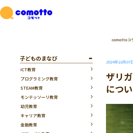
comottoコ
子どものまなび
2024年10月07
ICT教育
ザリガ
プログラミング教育
につい
STEAM教育
モンテッソーリ教育
幼児教育
キャリア教育
金融教育