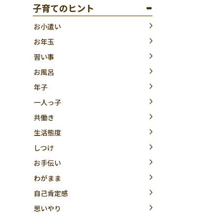
子育てのヒント
お小遣い
お年玉
習い事
お風呂
年子
一人っ子
共働き
生活態度
しつけ
お手伝い
わがまま
自己肯定感
思いやり