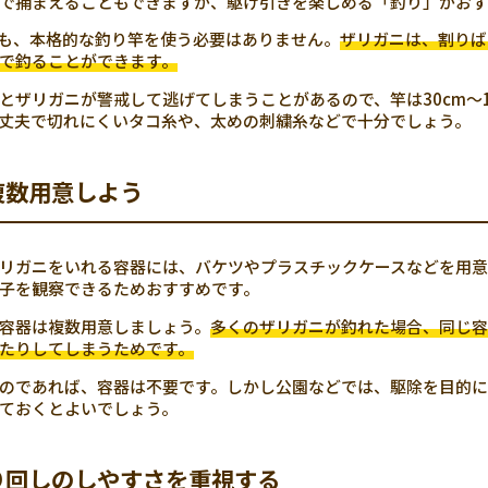
で捕まえることもできますが、駆け引きを楽しめる「釣り」がおす
も、本格的な釣り竿を使う必要はありません。
ザリガニは、割りば
で釣ることができます。
とザリガニが警戒して逃げてしまうことがあるので、竿は30cm～
丈夫で切れにくいタコ糸や、太めの刺繍糸などで十分でしょう。
複数用意しよう
リガニをいれる容器には、バケツやプラスチックケースなどを用意
子を観察できるためおすすめです。
容器は複数用意しましょう。
多くのザリガニが釣れた場合、同じ容
たりしてしまうためです。
のであれば、容器は不要です。しかし公園などでは、駆除を目的に
ておくとよいでしょう。
り回しのしやすさを重視する