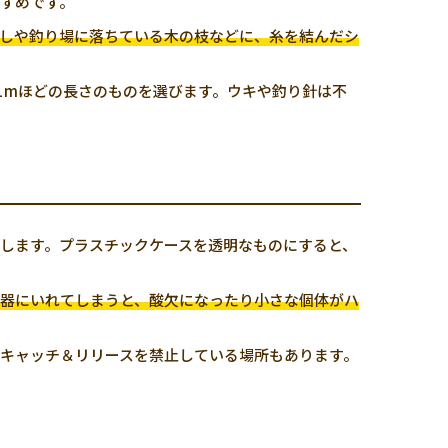
すめです。
しや釣り場に落ちている木の枝などに、糸を結んだシ
1mほどの長さのものを選びます。ウキや釣り針は不
します。プラスチックケースを透明なものにすると、
器にいれてしまうと、酸欠になったり小さな個体がハ
キャッチ＆リリースを禁止している場所もあります。