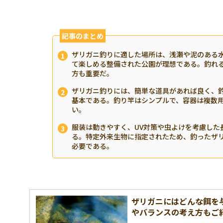
記事のまとめ
ザリガニ釣りに適した場所は、浅瀬や泥のある
て楽しめる整備された公園が理想である。釣れ
方も重要だ。
ザリガニ釣りには、簡単な道具があれば良く、釣
基本である。釣り竿はシンプルで、容器は複数
い。
服装は動きやすく、UV対策や虫よけを考慮した
る。特定外来生物に指定されたため、釣ったザ
必要である。
ザリガニにはどんな餌を
やバランスの考え方もご