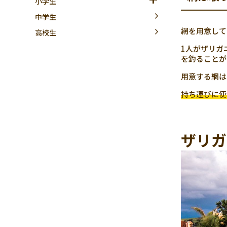
小学生
中学生
網を用意して
高校生
1人がザリガ
を釣ることが
用意する網は
持ち運びに便
ザリガ