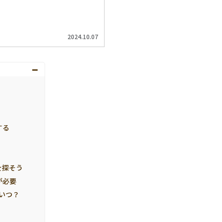
2024.10.07
する
を探そう
が必要
いつ？