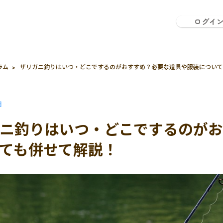
ログイ
ラム
ザリガニ釣りはいつ・どこでするのがおすすめ？必要な道具や服装について
日
ニ釣りはいつ・どこでするのが
ても併せて解説！