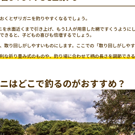
おくとザリガニを釣りやすくなるでしょう。
ニを水面近くまで引き上げ、もう1人が用意した網ですくうように
できると、子どもの喜びも倍増するでしょう。
、取り回しがしやすいものにします。ここでの「取り回しがしやす
利な折り畳み式のものや、釣り場に合わせて柄の長さを調節でき
ニはどこで釣るのがおすすめ？