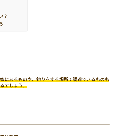
い？
う
家にあるものや、釣りをする場所で調達できるものも
るでしょう。
。