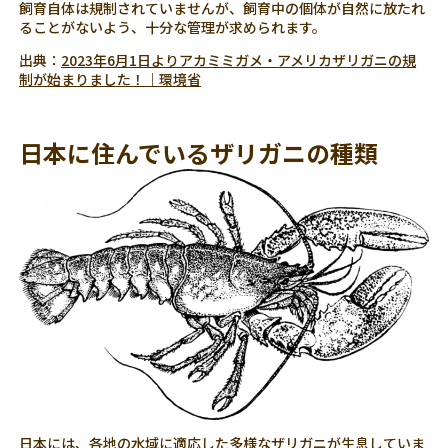
飼育自体は規制されていませんが、飼育中の個体が自然に放たれ
ることがないよう、十分な管理が求められます。
出典：
2023年6月1日よりアカミミガメ・アメリカザリガニの規
制が始まりました！｜環境省
日本に住んでいるザリガニの種類
日本には、各地の水域に適応した多様なザリガニが生息していま