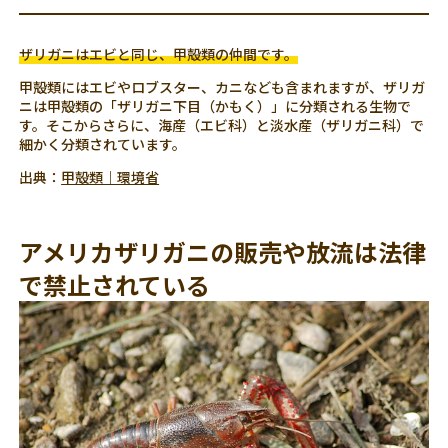
ザリガニはエビと同じ、甲殻類の仲間です。
甲殻類にはエビやロブスター、カニなども含まれますが、ザリガ
ニは甲殻類の「ザリガニ下目（かもく）」に分類される生物で
す。そこからさらに、海産（エビ科）と淡水産（ザリガニ科）で
細かく分類されています。
出典：
甲殻類｜環境省
アメリカザリガニの販売や放流は法律
で禁止されている