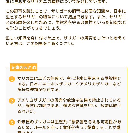
本に生息するザリガニの種類について紹介しています。
この記事を読むことで、ザリガニの飼育に必要な知識や、日本に
生息するザリガニの特徴について把握できます。また、ザリガニ
との時間を楽しむために、生態系を守る必要性といった知識など
も学ぶことができるでしょう。
正しい知識を身に付けた上で、ザリガニの飼育をしたいと考えて
いる方は、この記事をご覧ください。
記事のまとめ
ザリガニはエビの仲間で、主に淡水に生息する甲殻類で
ある。日本にはニホンザリガニやアメリカザリガニなど
多様な種類が存在する。
アメリカザリガニの販売や放流は法律で禁止されている
が、飼育は可能である。適切な管理を行い、放流は避け
るべきだ。
外来種のザリガニは生態系に悪影響を与える可能性があ
るため、ルールを守って責任を持って飼育することが重
要である。