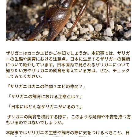
ザリガニはカニかエビかご存知でしょうか。本記事では、ザリガ
ニの生態や飼育における注意点、日本に生息するザリガニの種類
について紹介しています。日本国内で見られるザリガニについて
知りたい方やザリガニの飼育を考えている方は、ぜひ、チェック
してみてください。
「ザリガニはカニの仲間？エビの仲間？」
「ザリガニの飼育における注意点は？」
「日本にはどんなザリガニがいるの？」
ザリガニの飼育を検討する際に、このような疑問や不安を持つ方
もいるのではないでしょうか。
本記事ではザリガニの生態や飼育の際に気をつけるべきこと、日