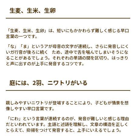
生麦、生米、生卵
「生麦、生米、生卵」は、短いにもかかわらず難しく感じる早口
言葉の一つです。
「な」「ま」というアが母音の文字が連続し、さらに発音しにく
いガ行音が後ろに続く ため、途中で舌を噛んでしまいそうにな
ることがあるでしょう。それぞれの単語の間を区切り、はっきり
と声に出すのが上手に発音するコツです。
庭には、2羽、ニワトリがいる
親しみやすいニワトリが登場することにより、子どもが情景を想
像しやすい早口言葉です。
「にわ」という言葉が連続するのが、発音が難しいと感じる理由
だといわれています。主語と述語を理解し、文章の構造を正しく
とらえて、抑揚をつけて発音すると、上手にいえるでしょう。