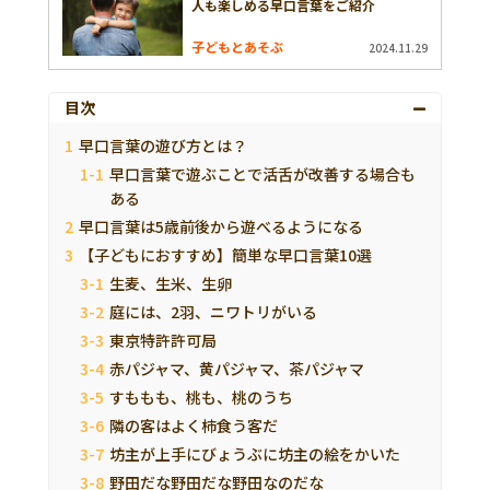
人も楽しめる早口言葉をご紹介
子どもとあそぶ
2024.11.29
目次
早口言葉の遊び方とは？
早口言葉で遊ぶことで活舌が改善する場合も
ある
早口言葉は5歳前後から遊べるようになる
【子どもにおすすめ】簡単な早口言葉10選
生麦、生米、生卵
庭には、2羽、ニワトリがいる
東京特許許可局
赤パジャマ、黄パジャマ、茶パジャマ
すももも、桃も、桃のうち
隣の客はよく柿食う客だ
坊主が上手にびょうぶに坊主の絵をかいた
野田だな野田だな野田なのだな