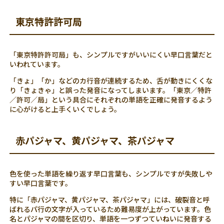
東京特許許可局
「東京特許許可局」も、シンプルですがいいにくい早口言葉だと
いわれています。
「きょ」「か」などのカ行音が連続するため、舌が動きにくくな
り「きょきゃ」と誤った発音になってしまいます。「東京／特許
／許可／局」という具合にそれぞれの単語を正確に発音するよう
に心がけると上手くいくでしょう。
赤パジャマ、黄パジャマ、茶パジャマ
色を使った単語を繰り返す早口言葉も、シンプルですが失敗しや
すい早口言葉です。
特に「赤パジャマ、黄パジャマ、茶パジャマ」には、破裂音と呼
ばれるパ行の文字が入っているため難易度が上がっています。色
名とパジャマの間を区切り、単語を一つずつていねいに発音する