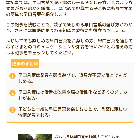
本記事では、早口言葉で遊ぶ際のルールや楽しみ方、どのような
効果があるのかを解説し、はじめて挑戦する子どもにもおすすめ
の簡単な早口言葉を紹介します。
この記事を読むことで、親子で楽しめる早口言葉の遊び方がわか
り、さらには国語にまつわる知識の習得にも役立つでしょう。
はじめてでも楽しめる早口言葉をお探しの方、早口言葉を通じて
お子さまとのコミュニケーションや知育を行いたいとお考えの方
は本記事をチェックしてください。
記事のまとめ
早口言葉は発音を競う遊びで、道具が不要で誰とでも楽
しめる。
早口言葉には活舌の改善や脳の活性化など多くのメリッ
トがある。
子どもと一緒に早口言葉を楽しむことで、言葉に親しむ
習慣が育まれる。
おもしろい早口言葉10選！子どもも大