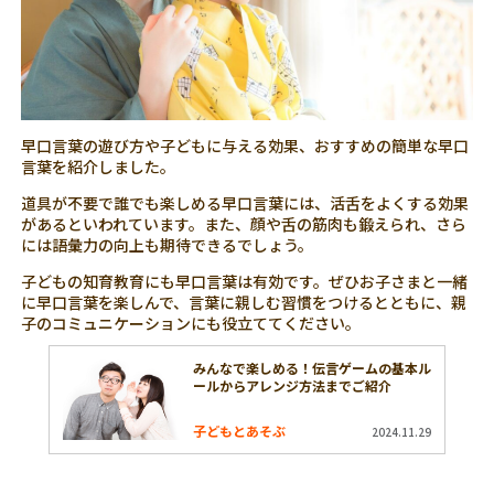
早口言葉の遊び方や子どもに与える効果、おすすめの簡単な早口
言葉を紹介しました。
道具が不要で誰でも楽しめる早口言葉には、活舌をよくする効果
があるといわれています。また、顔や舌の筋肉も鍛えられ、さら
には語彙力の向上も期待できるでしょう。
子どもの知育教育にも早口言葉は有効です。ぜひお子さまと一緒
に早口言葉を楽しんで、言葉に親しむ習慣をつけるとともに、親
子のコミュニケーションにも役立ててください。
みんなで楽しめる！伝言ゲームの基本ル
ールからアレンジ方法までご紹介
子どもとあそぶ
2024.11.29