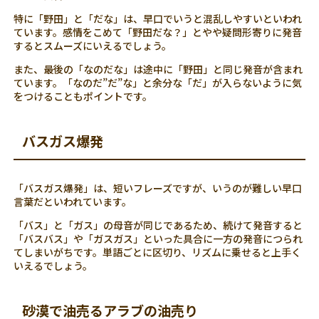
特に「野田」と「だな」は、早口でいうと混乱しやすいといわれ
ています。感情をこめて「野田だな？」とやや疑問形寄りに発音
するとスムーズにいえるでしょう。
また、最後の「なのだな」は途中に「野田」と同じ発音が含まれ
ています。「なのだ”だ”な」と余分な「だ」が入らないように気
をつけることもポイントです。
バスガス爆発
「バスガス爆発」は、短いフレーズですが、いうのが難しい早口
言葉だといわれています。
「バス」と「ガス」の母音が同じであるため、続けて発音すると
「バスバス」や「ガスガス」といった具合に一方の発音につられ
てしまいがちです。単語ごとに区切り、リズムに乗せると上手く
いえるでしょう。
砂漠で油売るアラブの油売り