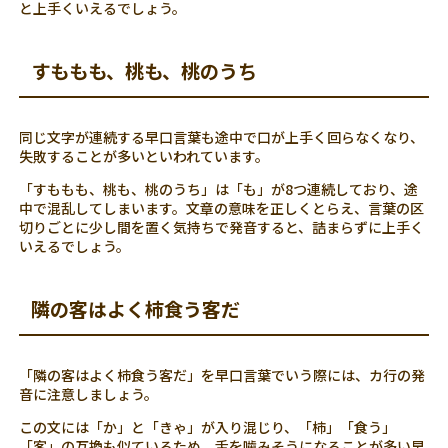
と上手くいえるでしょう。
すももも、桃も、桃のうち
同じ文字が連続する早口言葉も途中で口が上手く回らなくなり、
失敗することが多いといわれています。
「すももも、桃も、桃のうち」は「も」が8つ連続しており、途
中で混乱してしまいます。文章の意味を正しくとらえ、言葉の区
切りごとに少し間を置く気持ちで発音すると、詰まらずに上手く
いえるでしょう。
隣の客はよく柿食う客だ
「隣の客はよく柿食う客だ」を早口言葉でいう際には、カ行の発
音に注意しましょう。
この文には「か」と「きゃ」が入り混じり、「柿」「食う」
「客」の互換も似ているため、舌を噛みそうになることが多い早