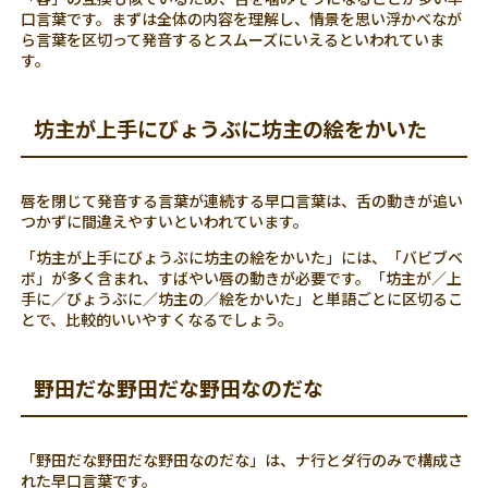
口言葉です。まずは全体の内容を理解し、情景を思い浮かべなが
ら言葉を区切って発音するとスムーズにいえるといわれていま
す。
坊主が上手にびょうぶに坊主の絵をかいた
唇を閉じて発音する言葉が連続する早口言葉は、舌の動きが追い
つかずに間違えやすいといわれています。
「坊主が上手にびょうぶに坊主の絵をかいた」には、「バビブベ
ボ」が多く含まれ、すばやい唇の動きが必要です。「坊主が／上
手に／びょうぶに／坊主の／絵をかいた」と単語ごとに区切るこ
とで、比較的いいやすくなるでしょう。
野田だな野田だな野田なのだな
「野田だな野田だな野田なのだな」は、ナ行とダ行のみで構成さ
れた早口言葉です。