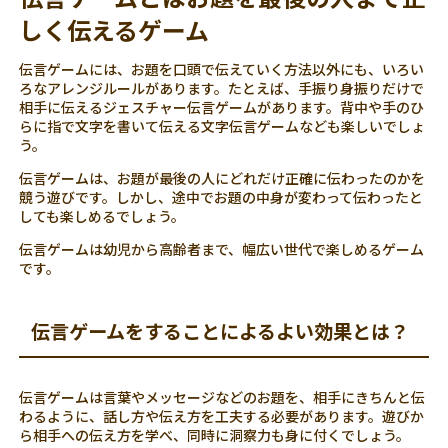
しく伝えるゲーム
伝言ゲームには、お題を口頭で伝えていく方法以外にも、いろい
ろなアレンジルールがあります。たとえば、手振り身振りだけで
相手に伝えるジェスチャー伝言ゲームがあります。背中や手のひ
らに指で文字を書いて伝える文字伝言ゲームなども楽しいでしょ
う。
伝言ゲームは、お題が最後の人にどれだけ正確に伝わったのかを
競う遊びです。しかし、途中でお題の中身が変わって伝わったと
しても楽しめるでしょう。
伝言ゲームは幼児から高齢者まで、幅広い世代で楽しめるゲーム
です。
伝言ゲームをすることによるよい効果とは？
伝言ゲームは言葉やメッセージなどのお題を、相手にきちんと伝
わるように、話し方や伝え方を工夫する必要があります。遊びか
ら相手への伝え方を学べ、同時に洞察力も身に付くでしょう。