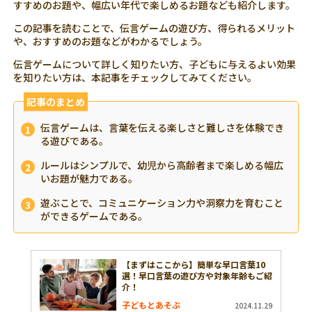
すすめのお題や、幅広い年代で楽しめるお題なども紹介します。
この記事を読むことで、伝言ゲームの遊び方、得られるメリット
や、おすすめのお題などがわかるでしょう。
伝言ゲームについて詳しく知りたい方、子どもに与えるよい効果
を知りたい方は、本記事をチェックしてみてください。
記事のまとめ
伝言ゲームは、言葉を伝える楽しさと難しさを体験でき
る遊びである。
ルールはシンプルで、幼児から高齢者まで楽しめる幅広
いお題が魅力である。
遊ぶことで、コミュニケーション力や洞察力を育むこと
ができるゲームである。
【まずはここから】簡単な早口言葉10
選！早口言葉の遊び方や対象年齢もご紹
介！
子どもとあそぶ
2024.11.29