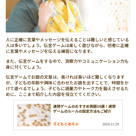
人に正確に言葉やメッセージを伝えることは難しいと感じている
人は多いでしょう。伝言ゲームは楽しく遊びながら、他者に正確
に言葉やメッセージを伝える練習になります。
また、伝言ゲームをする中で、洞察力やコミュニケーション力も
身に付くでしょう。
伝言ゲームでお題の文章は、長ければ長いほど難しくなります
が、子どもの年齢や興味に合わせたお題を出すことで、時間をか
けて遊べるでしょう。子どもに語彙力やトーク力を鍛えさせるた
めに、ここまで紹介した内容を役立ててください。
連想ゲームのおすすめ例題10選！連想
ゲームのルールの設定方法もご紹介
子どもとあそぶ
2024.11.29