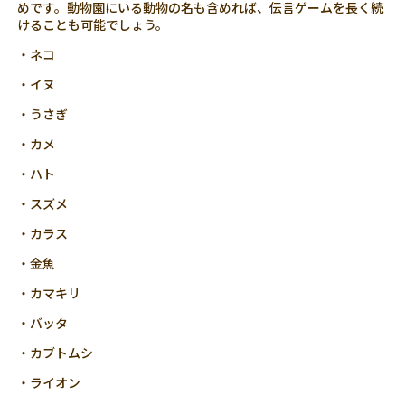
めです。動物園にいる動物の名も含めれば、伝言ゲームを長く続
けることも可能でしょう。
・ネコ
・イヌ
・うさぎ
・カメ
・ハト
・スズメ
・カラス
・金魚
・カマキリ
・バッタ
・カブトムシ
・ライオン