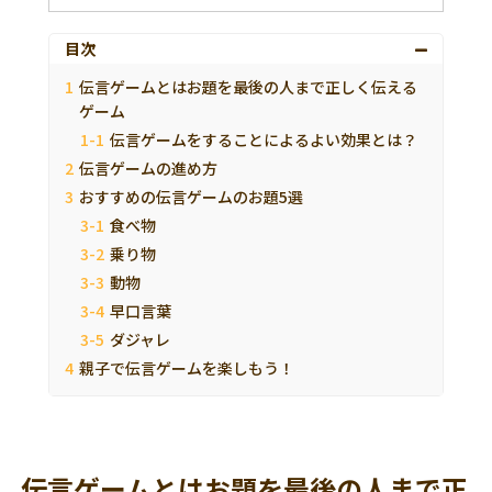
目次
伝言ゲームとはお題を最後の人まで正しく伝える
ゲーム
伝言ゲームをすることによるよい効果とは？
伝言ゲームの進め方
おすすめの伝言ゲームのお題5選
食べ物
乗り物
動物
早口言葉
ダジャレ
親子で伝言ゲームを楽しもう！
伝言ゲームとはお題を最後の人まで正