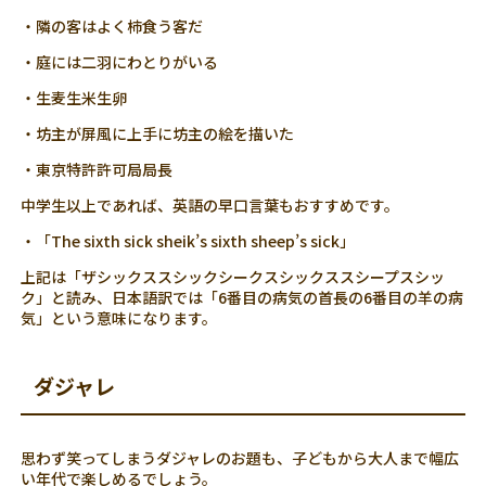
・隣の客はよく柿食う客だ
・庭には二羽にわとりがいる
・生麦生米生卵
・坊主が屏風に上手に坊主の絵を描いた
・東京特許許可局局長
中学生以上であれば、英語の早口言葉もおすすめです。
・「The sixth sick sheik’s sixth sheep’s sick」
上記は「ザシックススシックシークスシックススシープスシッ
ク」と読み、日本語訳では「6番目の病気の首長の6番目の羊の病
気」という意味になります。
ダジャレ
思わず笑ってしまうダジャレのお題も、子どもから大人まで幅広
い年代で楽しめるでしょう。