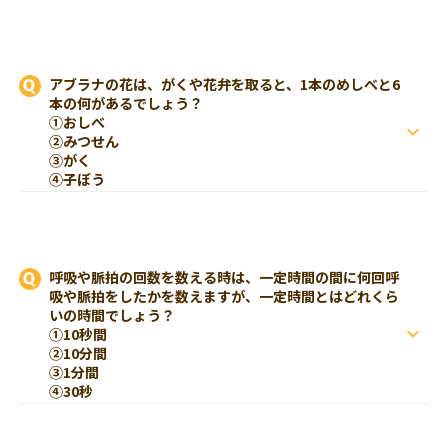
アブラナの花は、がくや花弁を取ると、1本のめしべと6
本の何があるでしょう？
①おしべ
②みつせん
③がく
④子ぼう
呼吸や脈拍の回数を数える時は、一定時間の間に何回呼
吸や脈拍をしたかを数えますが、一定時間とはどれくら
いの時間でしょう？
①10秒間
②10分間
③1分間
④30秒