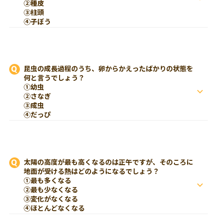
②種皮
③柱頭
④子ぼう
昆虫の成長過程のうち、卵からかえったばかりの状態を
何と言うでしょう？
①幼虫
②さなぎ
③成虫
④だっぴ
太陽の高度が最も高くなるのは正午ですが、そのころに
地面が受ける熱はどのようになるでしょう？
①最も多くなる
②最も少なくなる
③変化がなくなる
④ほとんどなくなる