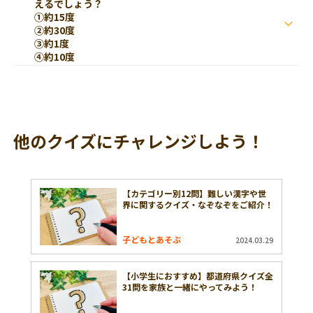
えるでしょう？
①約15度
②約30度
③約1度
④約10度
他のクイズにチャレンジしよう！
【カテゴリー別12問】難しい漢字や世
界に関するクイズ・なぞなぞをご紹介！
子どもとあそぶ
2024.03.29
【小学生におすすめ】都道府県クイズ全
31問を家族と一緒にやってみよう！