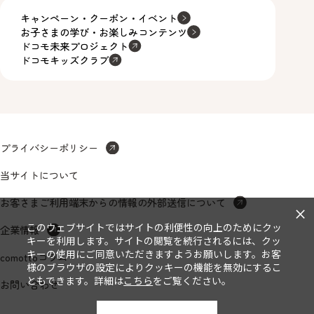
キャンペーン・クーポン・イベント
お子さまの学び・お楽しみコンテンツ
ドコモ未来プロジェクト
ドコモキッズクラブ
プライバシーポリシー
当サイトについて
お客さまご利用端末からの情報の外部送信について
×
このウェブサイトではサイトの利便性の向上のためにクッ
企業情報
キーを利用します。サイトの閲覧を続行されるには、クッ
キーの使用にご同意いただきますようお願いします。お客
comottoコラム
様のブラウザの設定によりクッキーの機能を無効にするこ
ともできます。詳細は
こちら
をご覧ください。
お問い合わせ