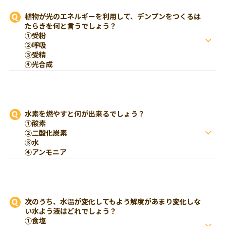
植物が光のエネルギーを利用して、デンプンをつくるは
たらきを何と言うでしょう？
①受粉
②呼吸
③受精
④光合成
水素を燃やすと何が出来るでしょう？
①酸素
②二酸化炭素
③水
④アンモニア
次のうち、水温が変化してもよう解度があまり変化しな
い水よう液はどれでしょう？
①食塩