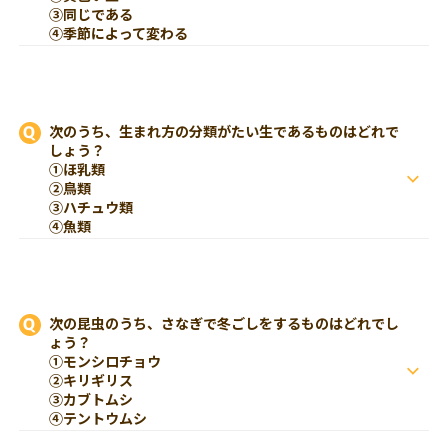
③同じである
④季節によって変わる
次のうち、生まれ方の分類がたい生であるものはどれで
しょう？
①ほ乳類
②鳥類
③ハチュウ類
④魚類
次の昆虫のうち、さなぎで冬ごしをするものはどれでし
ょう？
①モンシロチョウ
②キリギリス
③カブトムシ
④テントウムシ