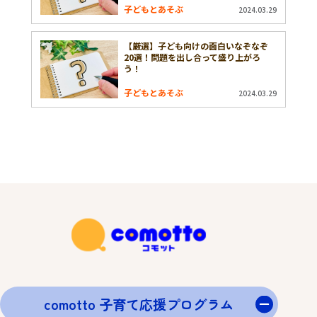
子どもとあそぶ
2024.03.29
【厳選】子ども向けの面白いなぞなぞ
20選！問題を出し合って盛り上がろ
う！
子どもとあそぶ
2024.03.29
comotto 子育て応援プログラム