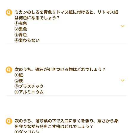
ミカンのしるを青色リトマス紙に付けると、リトマス紙
は何色になるでしょう？
①赤色
②黒色
③青色
④変わらない
次のうち、磁石が引きつける物はどれでしょう？
①紙
②鉄
③プラスチック
④アルミニウム
次のうち、落ち葉の下で入口にまくを張り、寒さから身
を守りながら冬をこす虫はどれでしょう？
①ダンゴムシ