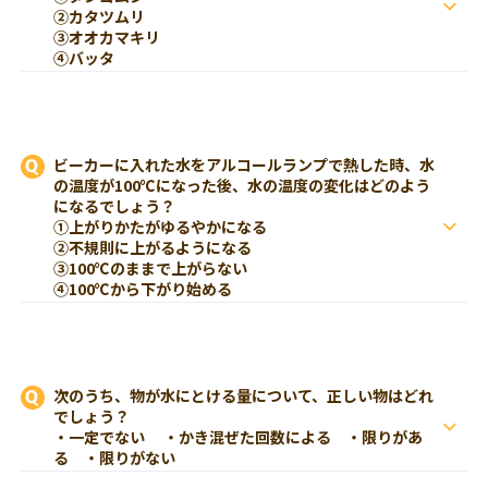
②カタツムリ
③オオカマキリ
④バッタ
ビーカーに入れた水をアルコールランプで熱した時、水
の温度が100℃になった後、水の温度の変化はどのよう
になるでしょう？
①上がりかたがゆるやかになる
②不規則に上がるようになる
③100℃のままで上がらない
④100℃から下がり始める
次のうち、物が水にとける量について、正しい物はどれ
でしょう？
・一定でない ・かき混ぜた回数による ・限りがあ
る ・限りがない