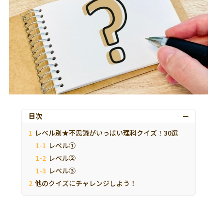
目次
レベル別★不思議がいっぱい理科クイズ！30選
レベル①
レベル②
レベル③
他のクイズにチャレンジしよう！