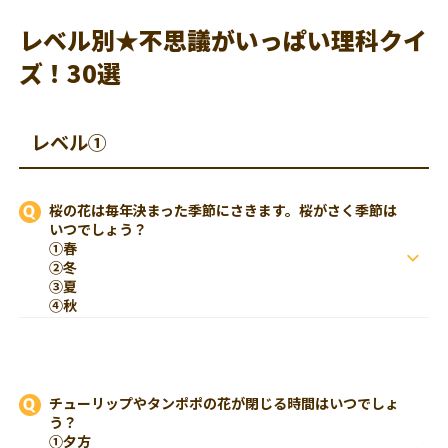
レベル別★不思議がいっぱい理科クイ
ズ！30選
レベル①
桜の花は毎年決まった季節にさきます。桜がさく季節は
いつでしょう？
①春
②冬
③夏
④秋
チューリップやタンポポの花が閉じる時間はいつでしょ
う？
①夕方