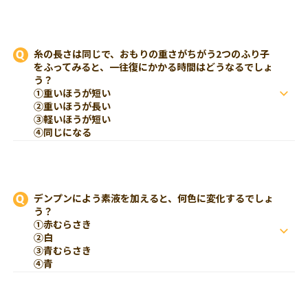
糸の長さは同じで、おもりの重さがちがう2つのふり子
をふってみると、一往復にかかる時間はどうなるでしょ
う？
①重いほうが短い
②重いほうが長い
③軽いほうが短い
④同じになる
デンプンによう素液を加えると、何色に変化するでしょ
う？
①赤むらさき
②白
③青むらさき
④青