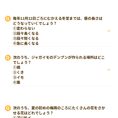
毎年12月22日ごろにむかえる冬至までは、昼の長さは
どうなっていくでしょう？
①変わらない
②段々長くなる
③段々短くなる
④急に長くなる
次のうち、ジャガイモのデンプンが作られる場所はどこ
でしょう？
①根
②くき
③イモ
④葉
次のうち、夏の初めの梅雨のころにたくさんの花をさか
せる花はどれでしょう？
①アジサイ