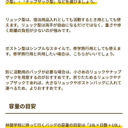
ク型」・「ナップザック型」などを選びましょう。
リュック型は、宿泊用品入れとしても活動するとき用としても使
えます。リュック型は両手が自由になるだけではなく、重さや歩
く距離の負担が少ないのが強みです。
ボストン型はシンプルなスタイルで、修学旅行用としても使えま
す。修学旅行用と共用したい場合は、こちらがいいでしょう。
別に活動用のバッグが必要な場合は、小さめのリュックやナップ
ザックを用意するのがおすすめです。折りたためるリュックやナ
ップザックであれば、大きなリュックやボストンバッグに入れて
運べるため、よりおすすめです。
容量の目安
林間学校に持って行くバッグの容量の目安は「10L×日数＋10L」