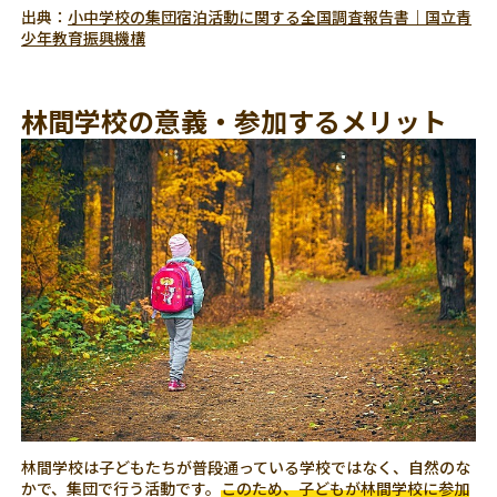
出典：
小中学校の集団宿泊活動に関する全国調査報告書｜国立青
少年教育振興機構
林間学校の意義・参加するメリット
林間学校は子どもたちが普段通っている学校ではなく、自然のな
かで、集団で行う活動です。
このため、子どもが林間学校に参加