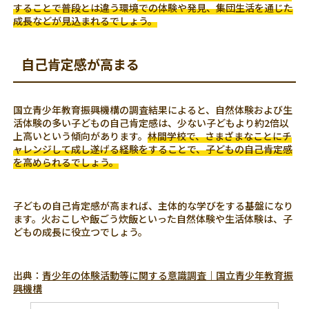
することで普段とは違う環境での体験や発見、集団生活を通じた
成長などが見込まれるでしょう。
自己肯定感が高まる
国立青少年教育振興機構の調査結果によると、自然体験および生
活体験の多い子どもの自己肯定感は、少ない子どもより約2倍以
上高いという傾向があります。
林間学校で、さまざまなことにチ
ャレンジして成し遂げる経験をすることで、子どもの自己肯定感
を高められるでしょう。
子どもの自己肯定感が高まれば、主体的な学びをする基盤になり
ます。火おこしや飯ごう炊飯といった自然体験や生活体験は、子
どもの成長に役立つでしょう。
出典：
青少年の体験活動等に関する意識調査｜国立青少年教育振
興機構