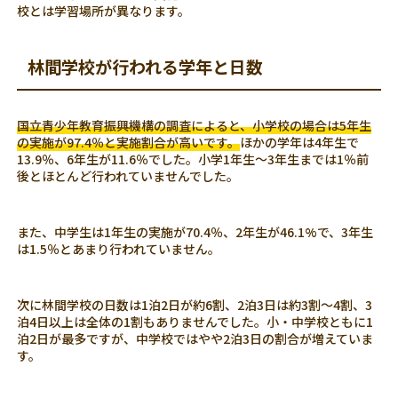
校とは学習場所が異なります。
林間学校が行われる学年と日数
国立青少年教育振興機構の調査によると、小学校の場合は5年生
の実施が97.4％と実施割合が高いです。
ほかの学年は4年生で
13.9％、6年生が11.6％でした。小学1年生～3年生までは1％前
後とほとんど行われていませんでした。
また、中学生は1年生の実施が70.4％、2年生が46.1%で、3年生
は1.5％とあまり行われていません。
次に林間学校の日数は1泊2日が約6割、2泊3日は約3割～4割、3
泊4日以上は全体の1割もありませんでした。小・中学校ともに1
泊2日が最多ですが、中学校ではやや2泊3日の割合が増えていま
す。