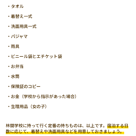
・タオル
・着替え一式
・洗面用具一式
・パジャマ
・雨具
・ビニール袋とエチケット袋
・お弁当
・水筒
・保険証のコピー
・お金（学校から指示があった場合）
・生理用品（女の子）
林間学校に持って行く定番の持ちものは、以上です。
宿泊する日
数に応じて、着替えや洗面用具などを用意しておきましょう。