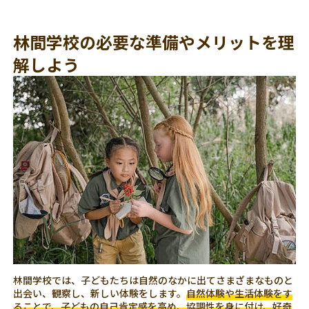
林間学校の必要な準備やメリットを理
解しよう
林間学校では、子どもたちは自然のなかに出てさまざまなものと
出会い、観察し、新しい体験をします。
自然体験や生活体験をす
ることで、子どもの自己肯定感を高め、協調性を身に付け、好奇