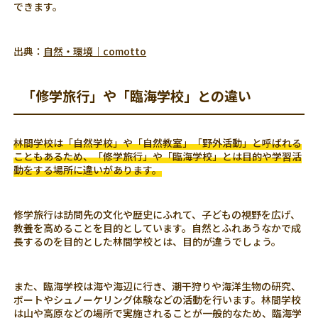
できます。
出典：
自然・環境｜comotto
「修学旅行」や「臨海学校」との違い
林間学校は「自然学校」や「自然教室」「野外活動」と呼ばれる
こともあるため、「修学旅行」や「臨海学校」とは目的や学習活
動をする場所に違いがあります。
修学旅行は訪問先の文化や歴史にふれて、子どもの視野を広げ、
教養を高めることを目的としています。自然とふれあうなかで成
長するのを目的とした林間学校とは、目的が違うでしょう。
また、臨海学校は海や海辺に行き、潮干狩りや海洋生物の研究、
ボートやシュノーケリング体験などの活動を行います。林間学校
は山や高原などの場所で実施されることが一般的なため、臨海学