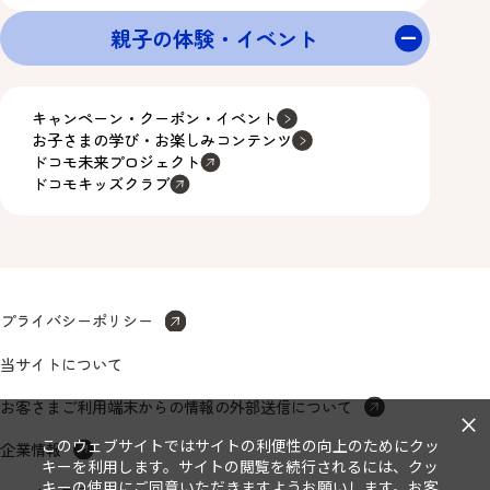
親子の体験・イベント
キャンペーン・クーポン・イベント
お子さまの学び・お楽しみコンテンツ
ドコモ未来プロジェクト
ドコモキッズクラブ
プライバシーポリシー
当サイトについて
お客さまご利用端末からの情報の外部送信について
×
このウェブサイトではサイトの利便性の向上のためにクッ
企業情報
キーを利用します。サイトの閲覧を続行されるには、クッ
キーの使用にご同意いただきますようお願いします。お客