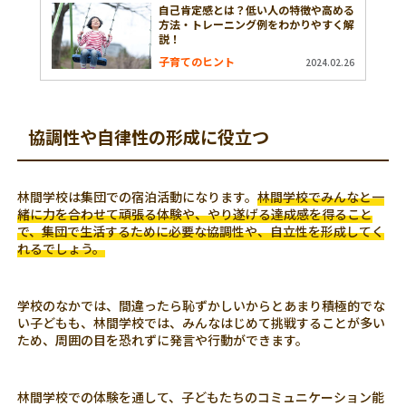
自己肯定感とは？低い人の特徴や高める
方法・トレーニング例をわかりやすく解
説！
子育てのヒント
2024.02.26
協調性や自律性の形成に役立つ
林間学校は集団での宿泊活動になります。
林間学校でみんなと一
緒に力を合わせて頑張る体験や、やり遂げる達成感を得ること
で、集団で生活するために必要な協調性や、自立性を形成してく
れるでしょう。
学校のなかでは、間違ったら恥ずかしいからとあまり積極的でな
い子どもも、林間学校では、みんなはじめて挑戦することが多い
ため、周囲の目を恐れずに発言や行動ができます。
林間学校での体験を通して、子どもたちのコミュニケーション能