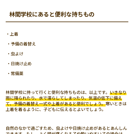
林間学校にあると便利な持ちもの
・上着
・予備の着替え
・虫よけ
・日焼け止め
・常備薬
林間学校に持って行くと便利な持ちものは、以上です。
いきなり
雨に降られたり、水で濡らしてしまったり、気温の低下に備え
て、予備の着替え一式や上着があると便利でしょう。
寒いときは
上着を着るように、子どもに伝えるとよいでしょう。
自然のなかで過ごすため、虫よけや日焼け止めがあるとあんしん
できます。もし、よく頭が痛くなる子や酔いやすい子の場合は、