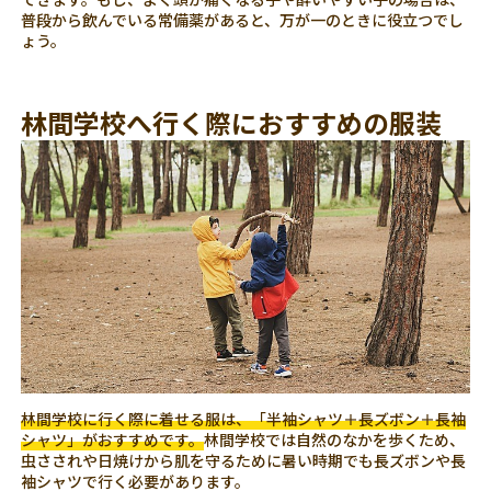
普段から飲んでいる常備薬があると、万が一のときに役立つでし
ょう。
林間学校へ行く際におすすめの服装
林間学校に行く際に着せる服は、「半袖シャツ＋長ズボン＋長袖
シャツ」がおすすめです。
林間学校では自然のなかを歩くため、
虫さされや日焼けから肌を守るために暑い時期でも長ズボンや長
袖シャツで行く必要があります。